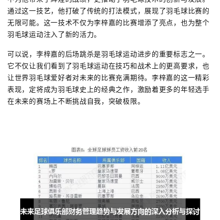
通过这一技艺，他打破了传统的打法模式，展现了羽毛球比赛的
无限可能。这一技术不仅为李梓嘉的比赛增添了亮点，也为整个
羽毛球运动注入了新的活力。
可以说，李梓嘉的后场跳杀是羽毛球运动进步的重要标志之一。
它不仅让我们看到了羽毛球运动在技巧和战术上的更高要求，也
让世界羽毛球爱好者对未来的比赛充满期待。李梓嘉的这一精彩
表现，定将成为羽毛球史上的经典之作，激励着更多的年轻选手
在未来的赛场上不断挑战自我，突破极限。