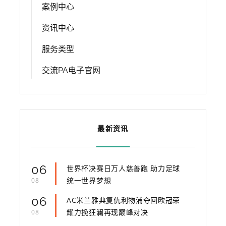
案例中心
资讯中心
服务类型
交流PA电子官网
最新资讯
06
世界杯决赛日万人慈善跑 助力足球
统一世界梦想
08
06
AC米兰雅典复仇利物浦夺回欧冠荣
耀力挽狂澜再现巅峰对决
08