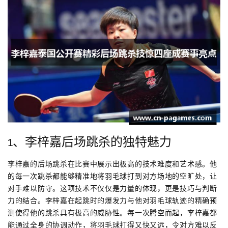
1、李梓嘉后场跳杀的独特魅力
李梓嘉的后场跳杀在比赛中展示出极高的技术难度和艺术感。他
的每一次跳杀都能够精准地将羽毛球打到对方场地的空旷处，让
对手难以防守。这项技术不仅仅是力量的体现，更是技巧与判断
力的结合。李梓嘉在起跳时的爆发力与他对羽毛球轨迹的精确预
测使得他的跳杀具有极高的威胁性。每一次腾空而起，李梓嘉都
能通过全身的协调动作，将羽毛球打得又快又远，令对方难以反