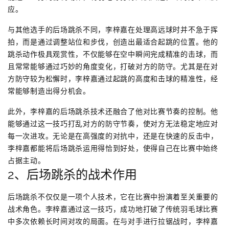
应。
与其他选手的后场跳杀不同，李梓嘉在处理高远球时并不急于挥
拍，而是通过调整站位和步伐，创造出最适合起跳的位置。他的
跳杀动作极具观赏性，不仅能够在空中瞬间完成精准的击球，而
且常常能够通过巧妙的角度变化，打破对方的防守。尤其是在对
方防守较为松懈时，李梓嘉通过起跳的高度和击球的精准性，经
常能够制造出得分机会。
此外，李梓嘉的后场跳杀技术还融合了他对比赛节奏的控制。他
能够通过这一技巧打乱对方的防守节奏，使对方无法稳定地应对
每一次进攻。无论是在高强度的对抗中，还是在快速的反击中，
李梓嘉都能将后场跳杀运用得恰到好处，使得自己在比赛中始终
占据主动。
2、后场跳杀的战术作用
后场跳杀不仅仅是一项个人技术，它在比赛中扮演着至关重要的
战术角色。李梓嘉通过这一技巧，成功地打破了传统羽毛球比赛
中多次依赖长时间对攻的局面。在与对手进行拉锯战时，李梓嘉