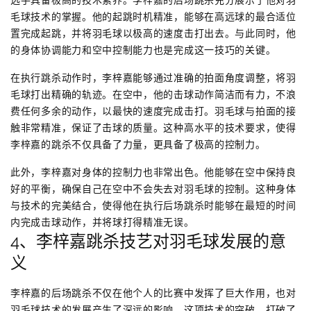
毛球技术的掌握。他的起跳时机精准，能够在高远球的最合适位
置完成起跳，并将羽毛球以极高的速度击打出去。与此同时，他
的身体协调能力和空中控制能力也是完成这一技巧的关键。
在执行跳杀动作时，李梓嘉能够通过准确的拍面角度调整，将羽
毛球打出精确的轨迹。在空中，他的击球动作简洁而有力，不浪
费任何多余的动作，以最快的速度完成击打。羽毛球与拍面的接
触非常精准，保证了击球的质量。这种高水平的技术要求，使得
李梓嘉的跳杀不仅具备了力量，更具备了极高的控制力。
此外，李梓嘉对身体的控制力也非常出色。他能够在空中保持良
好的平衡，确保自己在空中不会失去对羽毛球的控制。这种身体
与技术的完美结合，使得他在执行后场跳杀时能够在最短的时间
内完成击球动作，并将球打得精准无误。
4、李梓嘉跳杀技艺对羽毛球发展的意
义
李梓嘉的后场跳杀不仅在他个人的比赛中发挥了巨大作用，也对
羽毛球技术的发展产生了深远的影响。这项技术的突破，打破了