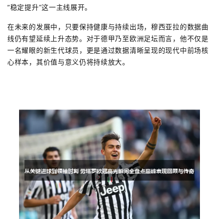
“稳定提升”这一主线展开。
在未来的发展中，只要保持健康与持续出场，穆西亚拉的数据曲
线仍有望延续上升态势。对于德甲乃至欧洲足坛而言，他不仅是
一名耀眼的新生代球员，更是通过数据清晰呈现的现代中前场核
心样本，其价值与意义仍将持续放大。