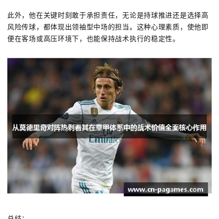
此外，他在关键时刻敢于承担责任，无论是持球推进还是选择高
风险传球，都体现出领袖型中场的担当。这种心理素质，使他即
便在客场或高压环境下，也能保持战术执行的稳定性。
总结：