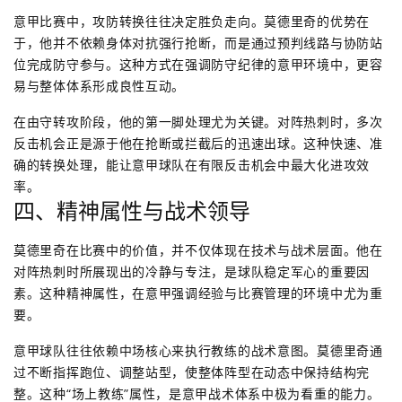
意甲比赛中，攻防转换往往决定胜负走向。莫德里奇的优势在
于，他并不依赖身体对抗强行抢断，而是通过预判线路与协防站
位完成防守参与。这种方式在强调防守纪律的意甲环境中，更容
易与整体体系形成良性互动。
在由守转攻阶段，他的第一脚处理尤为关键。对阵热刺时，多次
反击机会正是源于他在抢断或拦截后的迅速出球。这种快速、准
确的转换处理，能让意甲球队在有限反击机会中最大化进攻效
率。
四、精神属性与战术领导
莫德里奇在比赛中的价值，并不仅体现在技术与战术层面。他在
对阵热刺时所展现出的冷静与专注，是球队稳定军心的重要因
素。这种精神属性，在意甲强调经验与比赛管理的环境中尤为重
要。
意甲球队往往依赖中场核心来执行教练的战术意图。莫德里奇通
过不断指挥跑位、调整站型，使整体阵型在动态中保持结构完
整。这种“场上教练”属性，是意甲战术体系中极为看重的能力。