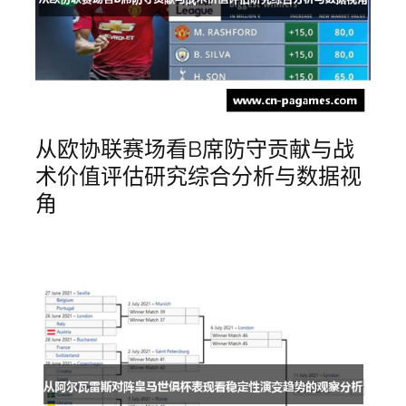
从欧协联赛场看B席防守贡献与战
术价值评估研究综合分析与数据视
角