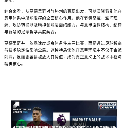
综合来看，从莫德里奇对阵热刺的表现出发，可以清晰看到他在
意甲体系中所能发挥的全面核心作用。他在节奏掌控、空间理
解、攻防转换以及精神领导层面的能力，与意甲强调结构、纪律
与智慧的足球哲学高度契合。
莫德里奇并非依靠速度或身体条件主导比赛，而是通过足球智商
与技术稳定性影响全局。这种特质使他在意甲环境中不仅不会被
削弱，反而更容易被放大其价值，成为真正意义上的战术中枢与
精神核心。