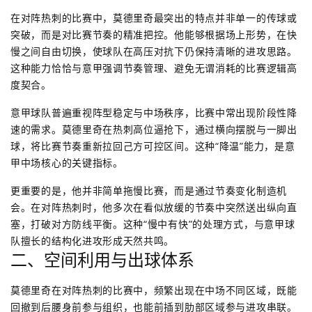
在对阵热刺的比赛中，莫德里奇最突出的特点并非单一的传球或
突破，而是对比赛节奏的精准把控。他能够根据场上形势，在快
慢之间自由切换，使球队在高压对抗下仍保持清晰的进攻思路。
这种能力恰恰与意甲强调节奏管理、避免无谓消耗的比赛逻辑高
度契合。
意甲球队普遍重视阵型稳定与中场秩序，比赛中常出现阶段性降
速的需求。莫德里奇在热刺高位逼抢下，通过横向摆脱与一脚出
球，将比赛节奏重新拉回己方可控区间。这种“降温”能力，是意
甲中场核心的关键指标。
更重要的是，他并非简单拖慢比赛，而是通过节奏变化制造机
会。在对阵热刺时，他多次在看似放缓的节奏中突然送出纵向直
塞，打破对方防线平衡。这种“慢中有快”的处理方式，与意甲球
队擅长的结构化进攻形成天然共鸣。
二、空间利用与出球体系
莫德里奇在对阵热刺的比赛中，频繁出现在中场不同区域，既能
回撤到后腰身前参与组织，也能前插到肋部区域参与进攻串联。