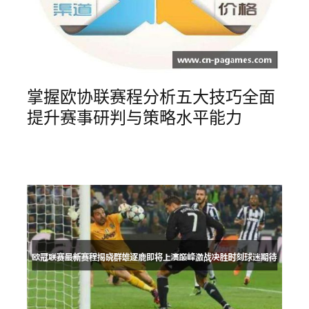
掌握欧协联赛程分析五大技巧全面
提升赛事研判与策略水平能力