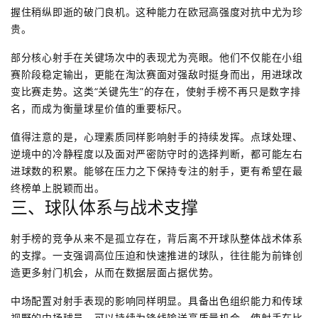
握住稍纵即逝的破门良机。这种能力在欧冠高强度对抗中尤为珍
贵。
部分核心射手在关键场次中的表现尤为亮眼。他们不仅能在小组
赛阶段稳定输出，更能在淘汰赛面对强敌时挺身而出，用进球改
变比赛走势。这类“关键先生”的存在，使射手榜不再只是数字排
名，而成为衡量球星价值的重要标尺。
值得注意的是，心理素质同样影响射手的持续发挥。点球处理、
逆境中的冷静程度以及面对严密防守时的选择判断，都可能左右
进球数的积累。能够在压力之下保持专注的射手，更有希望在最
终榜单上脱颖而出。
三、球队体系与战术支撑
射手榜的竞争从来不是孤立存在，背后离不开球队整体战术体系
的支撑。一支强调高位压迫和快速推进的球队，往往能为前锋创
造更多射门机会，从而在数据层面占据优势。
中场配置对射手表现的影响同样明显。具备出色组织能力和传球
视野的中场球员，可以持续为锋线输送高质量机会，使射手在比