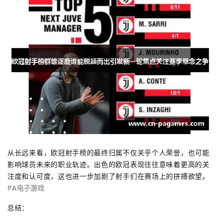
从长远来看，欧冠射手榜的最终归属不仅关乎个人荣誉，也可能
影响球员未来的职业轨迹。出色的欧冠表现往往意味着更高的关
注度和认可度，这也进一步加剧了射手们在赛场上的拼搏欲望。
PA电子游戏
总结：