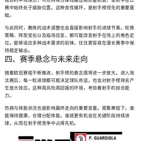
赛中始终处于威胁位置。这种良性循环，是射手榜领先的重要基
础。
与此同时，教练的战术调整也会直接影响射手的进球节奏。轮换
策略、阵型变化以及临场应变，都可能改变射手在场上的角色定
位。能够适应多种战术需求的前锋，往往更容易在漫长赛季中保
持稳定输出。
四、赛季悬念与未来走向
随着欧冠赛程不断推进，射手榜的悬念感将进一步放大。进入淘
汰赛后，每一粒进球都可能决定球队命运，也会对射手榜排名产
生放大效应。这种高风险高回报的环境，考验着射手的综合能
力。
伤病与体能状况也是影响最终走向的重要变量。密集赛程下，谁
能保持健康、合理分配体能，谁就更有机会在关键阶段持续进
球，从而在射手榜竞争中占得先机。