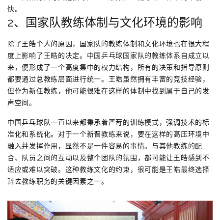
快。
2、国家队教练体制与文化环境的影响
除了王皓个人的原因，国家队的教练体制和文化环境也在很大程
度上影响了王皓的决定。中国乒乓球国家队的教练体系自成立以
来，便形成了一个高度集中的权力结构，所有的决策和指导原则
都要通过总教练层面进行统一。王皓虽然拥有丰富的竞技经验，
但作为新任教练，他可能很难在这样的体制中找到属于自己的发
声空间。
中国乒乓球队一直以来都秉承着严苛的训练模式，强调技术的标
准化和系统化。对于一个新晋教练来说，要在这样的高压环境中
融入并发挥作用，显然不是一件容易的事情。与其他教练的配
合、队员之间的互动以及整个团队的氛围，都可能让王皓感到不
适应或难以突破。这种教练文化的约束，很可能是王皓最终选择
辞去教练职务的关键因素之一。