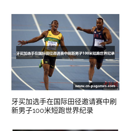
牙买加选手在国际田径邀请赛中刷
新男子100米短跑世界纪录