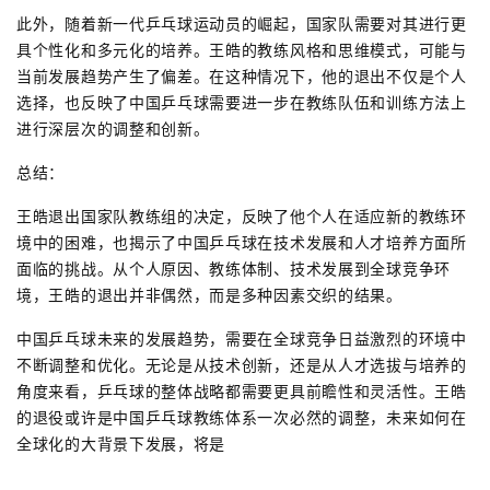
此外，随着新一代乒乓球运动员的崛起，国家队需要对其进行更
具个性化和多元化的培养。王皓的教练风格和思维模式，可能与
当前发展趋势产生了偏差。在这种情况下，他的退出不仅是个人
选择，也反映了中国乒乓球需要进一步在教练队伍和训练方法上
进行深层次的调整和创新。
总结：
王皓退出国家队教练组的决定，反映了他个人在适应新的教练环
境中的困难，也揭示了中国乒乓球在技术发展和人才培养方面所
面临的挑战。从个人原因、教练体制、技术发展到全球竞争环
境，王皓的退出并非偶然，而是多种因素交织的结果。
中国乒乓球未来的发展趋势，需要在全球竞争日益激烈的环境中
不断调整和优化。无论是从技术创新，还是从人才选拔与培养的
角度来看，乒乓球的整体战略都需要更具前瞻性和灵活性。王皓
的退役或许是中国乒乓球教练体系一次必然的调整，未来如何在
全球化的大背景下发展，将是