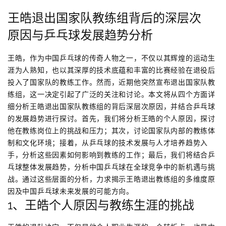
王皓退出国家队教练组背后的深层次
原因与乒乓球发展趋势分析
王皓，作为中国乒乓球的传奇人物之一，不仅以其辉煌的运动生
涯为人熟知，也以其深厚的技术底蕴和丰富的比赛经验在退役后
投入了国家队的教练工作。然而，近期他突然宣布退出国家队教
练组，这一决定引起了广泛的关注和讨论。本文将从四个方面详
细分析王皓退出国家队教练组的背后深层次原因，并结合乒乓球
的发展趋势进行探讨。首先，我们将分析王皓的个人原因，探讨
他在教练岗位上的挑战和压力；其次，讨论国家队内部的教练体
制和文化环境；接着，从乒乓球的技术发展与人才培养趋势入
手，分析这些因素如何影响到教练的工作；最后，我们将结合乒
乓球整体发展趋势，分析中国乒乓球在全球竞争中的新机遇与挑
战。通过这些层面的分析，力求揭示王皓退出教练组的多维度原
因及中国乒乓球未来发展的可能方向。
1、王皓个人原因与教练生涯的挑战