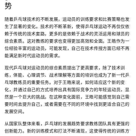
势
随着乒乓球技术的不断发展，运动员的训练要求和比赛策略也发
生了显著的变化。技术的不断革新，使得乒乓球运动不再仅仅依
赖于传统的技术套路，更多的是依赖于战术的灵活运用和球员的
综合素质。这对教练的要求也变得更加高效和全面。王皓作为一
位经验丰富的运动员，可能发现，自己在技术传授方面已经不再
能满足新时代运动员的需求。
现代乒乓球对运动员的综合素质提出了更高要求，除了技术训
练，体能、心理调节、战术理解等方面的培训也成为了新一代乒
乓球教练员的重要任务。对于王皓来说，如何适应这个新的变
化，并通过自己的方式培养出具有国际竞争力的年轻运动员，显
然是一个巨大的挑战。在这种变化面前，王皓可能感觉到自己需
要时间去提升自己，或者需要在不同的环境中找到更适合自己的
发展空间。
从国家队整体来看，乒乓球的发展趋势要求教练团队具有更强的
创新能力。新的训练模式和打法不断涌现，这使得传统的训练方