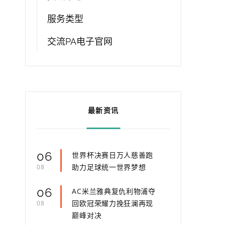
服务类型
交流PA电子官网
最新资讯
06
世界杯决赛日万人慈善跑
助力足球统一世界梦想
08
06
AC米兰雅典复仇利物浦夺
回欧冠荣耀力挽狂澜再现
08
巅峰对决