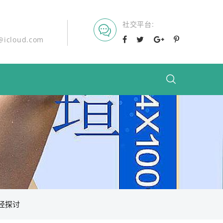
社交平台
@icloud.com
径探讨