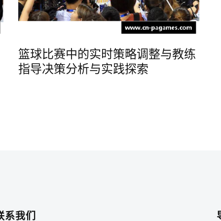
篮球比赛中的实时策略调整与教练
指导决策分析与实践探索
联系我们