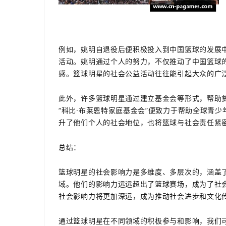
例如，姚明自退役后便积极投入到中国篮球的发展
活动。姚明通过个人的努力，不仅推动了中国篮球
感。篮球明星的社会公益活动往往能引起大众的广
此外，许多篮球明星通过建立基金会等形式，帮助
“科比·布莱恩特家庭基金会”便致力于帮助全球青
升了他们个人的社会地位，也将篮球与社会责任紧
总结：
篮球明星的社会影响力是多维度、多层次的，涵盖
域。他们的影响力远远超出了篮球赛场，成为了社
社会影响力将更加深远，成为推动社会进步和文化
通过篮球明星在不同领域的积极参与和影响，我们