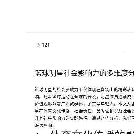
121
篮球明星社会影响力的多维度
篮球明星的社会影响力不仅体现在赛场上的精彩表
响。随着篮球运动在全球的普及，明星球员逐渐成
价值观影响着广泛的群体，尤其是年轻人。本文从
星在体育文化传播、社会责任、品牌营销以及社会
升其社会影响力的实践路径。通过这些分析，我们
深远影响。