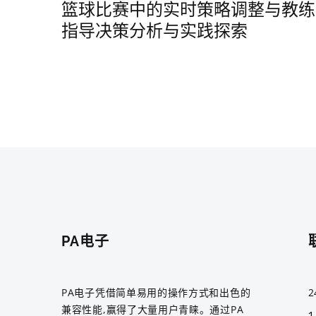
篮球比赛中的实时策略调整与教练
指导决策分析与实践探索
PA电子
PA电子凭借简单易用的操作方式和出色的
2
兼容性能,赢得了大量用户青睐。通过PA