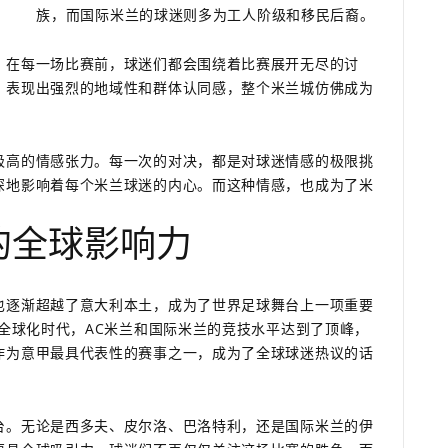
族，而国际米兰的球迷则多为工人阶级和移民后裔。
。在每一场比赛前，球迷们都会围绕着比赛展开无尽的讨
，表现出强烈的地域性和群体认同感，整个米兰城仿佛成为
极高的情感张力。每一次的对决，都是对球迷情感的极限挑
深地影响着每个米兰球迷的内心。而这种情感，也成为了米
的全球影响力
也逐渐超越了意大利本土，成为了世界足球舞台上一项重要
了全球化时代，AC米兰和国际米兰的竞技水平达到了顶峰，
作为意甲最具代表性的赛事之一，成为了全球球迷热议的话
台。无论是西多夫、皮尔洛、巴洛特利，还是国际米兰的伊