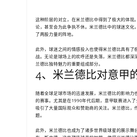
这种阶层的对立，在米兰德比中得到了极大的体现
论，甚至会为此争执不休。米兰德比中的球迷文化
了两股力量的阵地。
此外，球迷之间的情感投入也使得米兰德比具有了
战。无论是球场上的欢呼还是失落，米兰德比都深
兰德比独特魅力的重要组成部分。
4、米兰德比对意甲
随着全球足球市场的迅速发展，米兰德比的影响力
的赛事。尤其是在1990年代后期，意甲联赛进入
吸引了大量国际观众和赞助商的关注。米兰德比，
题。
此外，米兰德比也成为了诸多世界级球星的展示舞