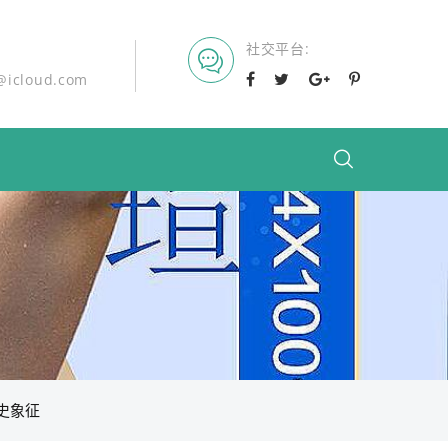
社交平台
@icloud.com
史象征