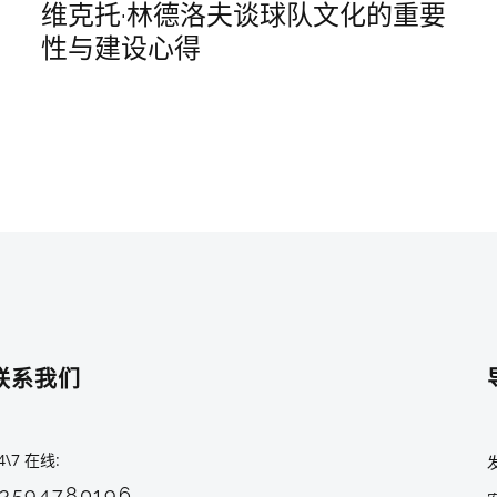
维克托·林德洛夫谈球队文化的重要
性与建设心得
联系我们
4\7 在线
13594780196