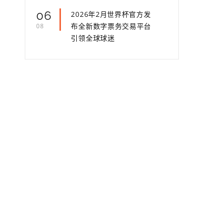
06
2026年2月世界杯官方发
布全新数字票务交易平台
08
引领全球球迷