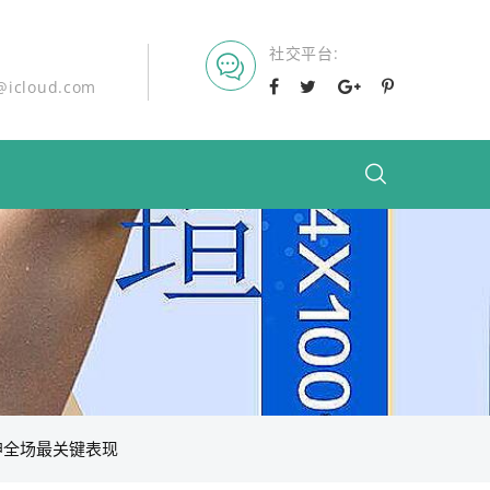
社交平台
@icloud.com
坤全场最关键表现