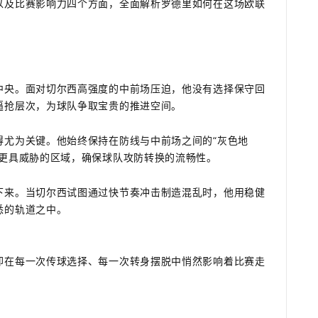
以及比赛影响力四个方面，全面解析罗德里如何在这场欧联
。
中央。面对切尔西高强度的中前场压迫，他没有选择保守回
逼抢层次，为球队争取宝贵的推进空间。
得尤为关键。他始终保持在防线与中前场之间的“灰色地
到更具威胁的区域，确保球队攻防转换的流畅性。
下来。当切尔西试图通过快节奏冲击制造混乱时，他用稳健
悉的轨道之中。
却在每一次传球选择、每一次转身摆脱中悄然影响着比赛走