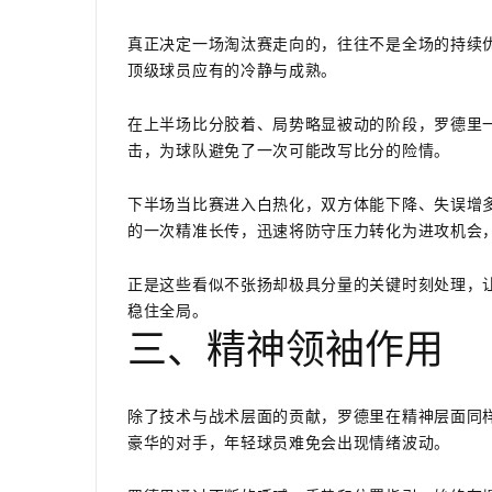
真正决定一场淘汰赛走向的，往往不是全场的持续
顶级球员应有的冷静与成熟。
在上半场比分胶着、局势略显被动的阶段，罗德里
击，为球队避免了一次可能改写比分的险情。
下半场当比赛进入白热化，双方体能下降、失误增
的一次精准长传，迅速将防守压力转化为进攻机会
正是这些看似不张扬却极具分量的关键时刻处理，让
稳住全局。
三、精神领袖作用
除了技术与战术层面的贡献，罗德里在精神层面同
豪华的对手，年轻球员难免会出现情绪波动。