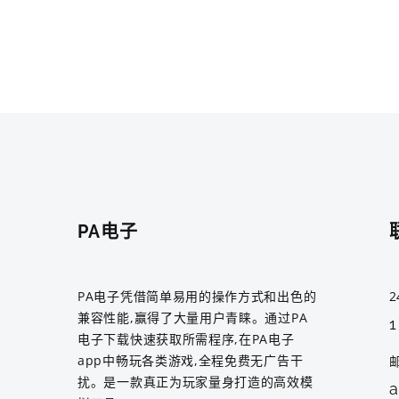
PA电子
PA电子凭借简单易用的操作方式和出色的
2
兼容性能,赢得了大量用户青睐。通过PA
电子下载快速获取所需程序,在PA电子
app中畅玩各类游戏,全程免费无广告干
扰。是一款真正为玩家量身打造的高效模
a