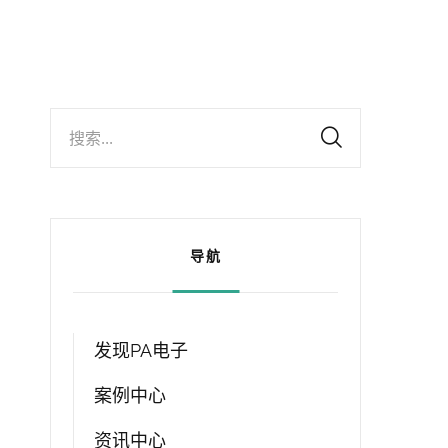
搜索...
导航
发现PA电子
案例中心
资讯中心