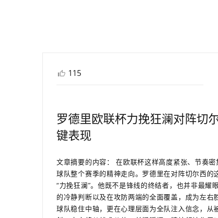
115
罗德里欧联杯力挽狂澜对阵切
键表现
文章摘要的内容： 在欧联杯这样高度紧张、节奏
球队整个赛季的精神走向。罗德里在对阵切尔西的
“力挽狂澜”。他既不是锋线的终结者，也并非最耀
的冷静判断以及在攻防两端的全面覆盖，成为左右
球队稳住中轴，更在心理层面为全队注入信念，从