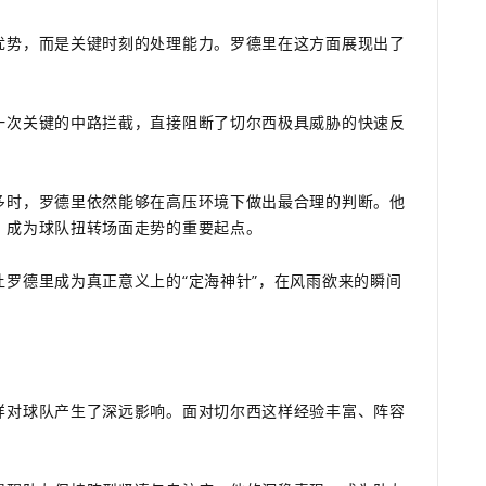
优势，而是关键时刻的处理能力。罗德里在这方面展现出了
一次关键的中路拦截，直接阻断了切尔西极具威胁的快速反
多时，罗德里依然能够在高压环境下做出最合理的判断。他
，成为球队扭转场面走势的重要起点。
罗德里成为真正意义上的“定海神针”，在风雨欲来的瞬间
样对球队产生了深远影响。面对切尔西这样经验丰富、阵容