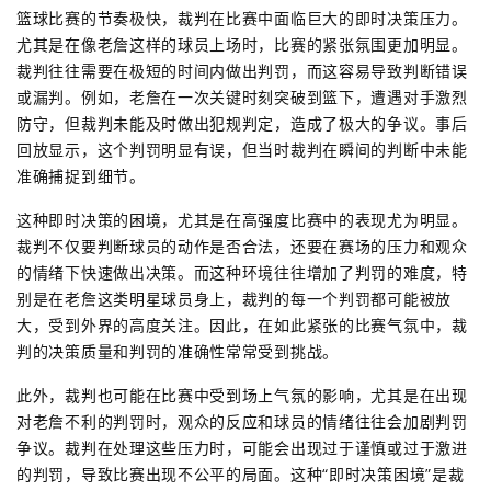
篮球比赛的节奏极快，裁判在比赛中面临巨大的即时决策压力。
尤其是在像老詹这样的球员上场时，比赛的紧张氛围更加明显。
裁判往往需要在极短的时间内做出判罚，而这容易导致判断错误
或漏判。例如，老詹在一次关键时刻突破到篮下，遭遇对手激烈
防守，但裁判未能及时做出犯规判定，造成了极大的争议。事后
回放显示，这个判罚明显有误，但当时裁判在瞬间的判断中未能
准确捕捉到细节。
这种即时决策的困境，尤其是在高强度比赛中的表现尤为明显。
裁判不仅要判断球员的动作是否合法，还要在赛场的压力和观众
的情绪下快速做出决策。而这种环境往往增加了判罚的难度，特
别是在老詹这类明星球员身上，裁判的每一个判罚都可能被放
大，受到外界的高度关注。因此，在如此紧张的比赛气氛中，裁
判的决策质量和判罚的准确性常常受到挑战。
此外，裁判也可能在比赛中受到场上气氛的影响，尤其是在出现
对老詹不利的判罚时，观众的反应和球员的情绪往往会加剧判罚
争议。裁判在处理这些压力时，可能会出现过于谨慎或过于激进
的判罚，导致比赛出现不公平的局面。这种“即时决策困境”是裁