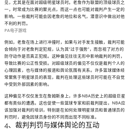
见，尤其是在面对超级明星球员时。老詹作为联盟的顶级球员之
一，时常成为比赛的聚光点，而这一点也可能对裁判产生一定的
影响。一些裁判可能会因老詹的地位和名气，潜意识中做出对他
不利的判罚。
PA电子游戏
例如，老詹在场上进行冲撞时，如果与对手发生接触，裁判可能
会倾向于对老詹判定犯规，认为其“过于强势”，而忽视了对方的
防守动作是否真正犯规。这种偏见往往无形中影响裁判的判罚，
导致比赛的公正性受损。对超级球员的偏见不仅仅是裁判个人的
心理因素，也与媒体的报道和舆论氛围有关系。许多篮球媒体经
常聚焦于明星球员的表现，裁判在处理这些球员时可能在不自觉
中受到外部因素的影响。
这种偏见不仅仅发生在詹姆斯身上，许多NBA历史上的超级巨星
都有类似的遭遇。这也促使一些篮球专家和前裁判提出，NBA应
该加强对裁判的培训，特别是在如何处理明星球员和普通球员的
判罚时，避免因球员身份的不同而出现不同标准。
4、裁判判罚与媒体舆论的互动