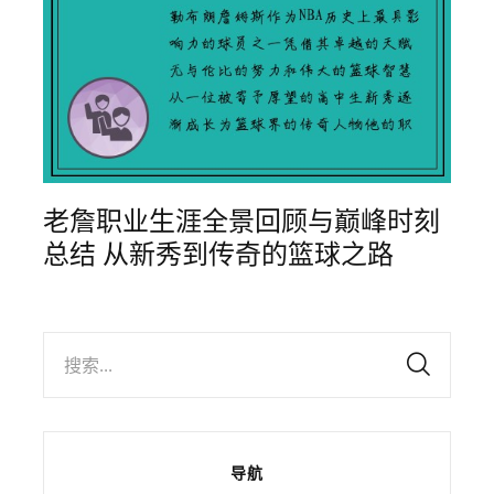
老詹职业生涯全景回顾与巅峰时刻
总结 从新秀到传奇的篮球之路
搜索...
导航