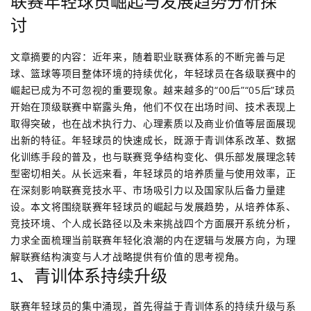
联赛年轻球员崛起与发展趋势分析探
讨
文章摘要的内容：近年来，随着职业联赛体系的不断完善与足
球、篮球等项目整体环境的持续优化，年轻球员在各级联赛中的
崛起已成为不可忽视的重要现象。越来越多的“00后”“05后”球员
开始在顶级联赛中崭露头角，他们不仅在出场时间、技术表现上
取得突破，也在战术执行力、心理素质以及商业价值等层面展现
出新的特征。年轻球员的快速成长，既源于青训体系改革、数据
化训练手段的普及，也与联赛竞争结构变化、俱乐部发展理念转
型密切相关。从长远来看，年轻球员的培养质量与使用效率，正
在深刻影响联赛竞技水平、市场吸引力以及国家队后备力量建
设。本文将围绕联赛年轻球员的崛起与发展趋势，从培养体系、
竞技环境、个人成长路径以及未来挑战四个方面展开系统分析，
力求全面梳理当前联赛年轻化浪潮的内在逻辑与发展方向，为理
解联赛结构演变与人才战略提供有价值的思考视角。
1、青训体系持续升级
联赛年轻球员的集中涌现，首先得益于青训体系的持续升级与系