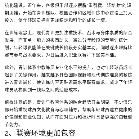
统化建设。近年来，各级俱乐部逐步摆脱“重引援、轻培养”的短
期思维，开始在青训梯队、校园合作和区域训练中心建设上加大
投入，使年轻球员拥有更加稳定和科学的成长土壤。
在训练理念上，现代青训更加注重技术、战术与身体素质的综合
发展，而非单一能力的拔苗助长。通过分年龄段的专项训练计
划，年轻球员能够在关键成长阶段夯实基本功，同时逐步理解比
赛节奏与战术要求，为日后进入职业联赛打下坚实基础。
此外，青训体系中教练员专业化水平的提升，也对年轻球员成长
起到了关键作用。越来越多具备国际视野和现代训练理念的教练
进入青训岗位，使训练内容更贴近高水平联赛需求，减少了年轻
球员从梯队到一线队之间的适应成本。
值得注意的是，青训与教育体系的融合趋势日益明显。不少俱乐
部开始重视球员文化教育与心理辅导，帮助年轻球员建立健康的
价值观和职业认知，从而在面对压力和挫折时具备更强的自我调
节能力。
2、联赛环境更加包容