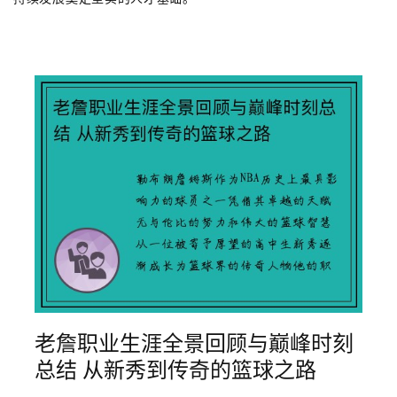
老詹职业生涯全景回顾与巅峰时刻
总结 从新秀到传奇的篮球之路