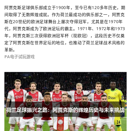
阿贾克斯足球俱乐部成立于1900年，至今已有120多年历史，期
间取得了无数辉煌成就。作为荷兰最成功的俱乐部之一，阿贾克
斯在20世纪的欧洲足球舞台上屡次夺得冠军，尤其是在1970年
代，阿贾克斯成为了欧洲足坛的霸主。1971年、1972年和1973
年，阿贾克斯三次获得欧洲冠军杯（现欧冠），这段历史不仅奠
定了阿贾克斯在世界足坛的地位，也推动了荷兰足球战术风格的
革新。
PA电子试玩游戏