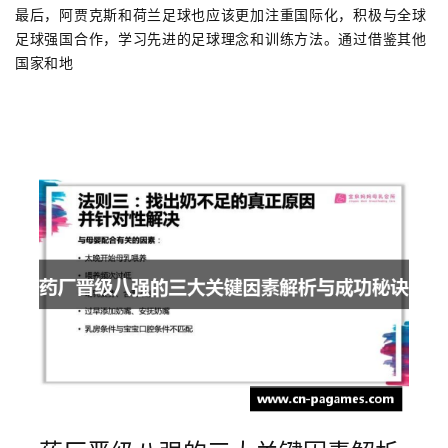
最后，阿贾克斯和荷兰足球也应该更加注重国际化，积极与全球
足球强国合作，学习先进的足球理念和训练方法。通过借鉴其他
国家和地