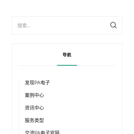
搜索...
导航
发现PA电子
案例中心
资讯中心
服务类型
交流PA电子官网