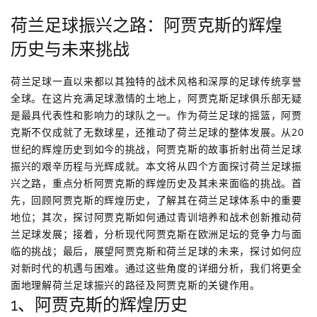
荷兰足球振兴之路：阿贾克斯的辉煌
历史与未来挑战
荷兰足球一直以来都以其独特的战术风格和深厚的足球传统享誉
全球。在这片充满足球激情的土地上，阿贾克斯足球俱乐部无疑
是最具代表性和影响力的球队之一。作为荷兰足球的摇篮，阿贾
克斯不仅成就了无数球星，还推动了荷兰足球的整体发展。从20
世纪的辉煌历史到如今的挑战，阿贾克斯的故事折射出荷兰足球
振兴的艰辛历程与光辉成就。本文将从四个方面探讨荷兰足球振
兴之路，重点分析阿贾克斯的辉煌历史及其未来面临的挑战。首
先，回顾阿贾克斯的辉煌历史，了解其在荷兰足球体系中的重要
地位；其次，探讨阿贾克斯如何通过青训培养和战术创新推动荷
兰足球发展；接着，分析现代阿贾克斯在欧洲足坛的竞争力与面
临的挑战；最后，展望阿贾克斯和荷兰足球的未来，探讨如何应
对新时代的机遇与困难。通过这些角度的详细分析，我们将更全
面地理解荷兰足球振兴的路径及阿贾克斯的关键作用。
1、阿贾克斯的辉煌历史