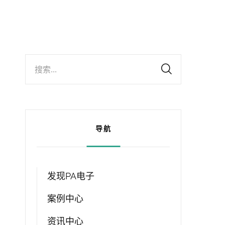
搜索...
导航
发现PA电子
案例中心
资讯中心