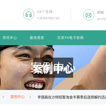
24/7 在线
邮箱
13594780196
arch
资讯中心
服务类型
交流PA电子官网
案例中心
案例中心
亨德森在沙特短暂淘金半赛季后选择解约迅