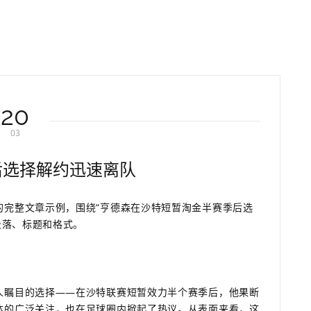
20
03
后选择解约迅速离队
的完整文章示例，围绕“亨德森在沙特短暂淘金半赛季后选
段落、标题和格式。
人瞩目的选择——在沙特联赛短暂效力半个赛季后，他果断
体的广泛关注，也在足球圈内掀起了热议。从表面来看，这