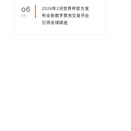
06
2026年2月世界杯官方发
布全新数字票务交易平台
08
引领全球球迷