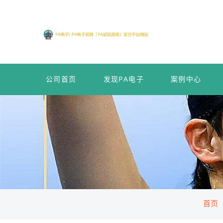
公司首页
发现PA电子
案例中心
首页