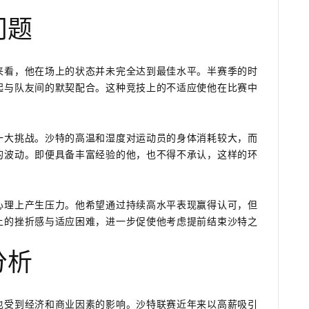
问题
来看，他在场上的状态并未完全达到最佳水平。半赛季的时
起与队友间的默契配合。这种竞技上的不适应使他在比赛中
一大挑战。沙特的高温和湿度对运动员的身体消耗较大，而
的波动。即便具备丰富经验的他，也不得不承认，这样的环
心理上产生压力。他希望通过持续高水平表现赢得认可，但
上的挫折感与适应困难，进一步促使他考虑提前结束沙特之
分析
也受到经济和商业因素的影响。沙特联赛近年来以高薪吸引