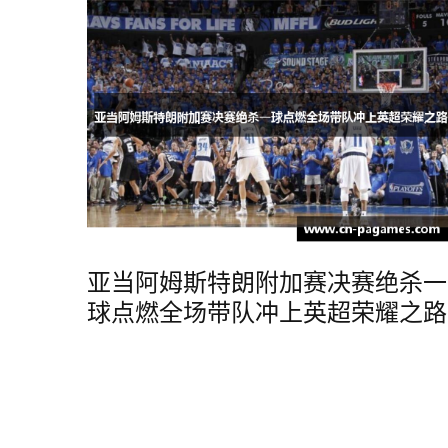
亚当阿姆斯特朗附加赛决赛绝杀一
球点燃全场带队冲上英超荣耀之路