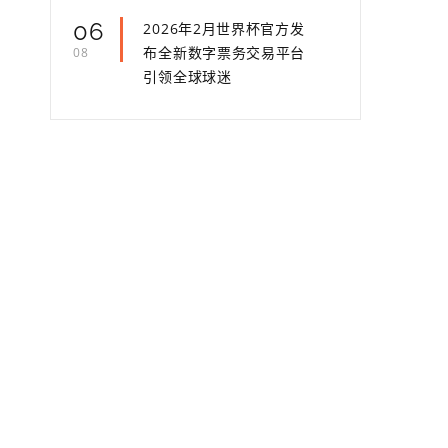
06
2026年2月世界杯官方发
布全新数字票务交易平台
08
引领全球球迷