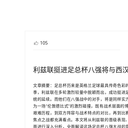
105
利兹联挺进足总杯八强将与西
文章摘要：足总杯历来是英格兰足球最具传奇色彩
季，利兹联在多轮激烈较量中脱颖而出，成功挺进
统的延续。而他们在八强战中的对手，将是同样实
为一场“伦敦德比式”的激烈碰撞，既有战术层面的
艰难历程，到双方阵容与战术特点的对比，再到比
焦点之战都充满看点。本文将从利兹联的晋级表现
面进行深入分析，全面解读这场足总杯八强大战的