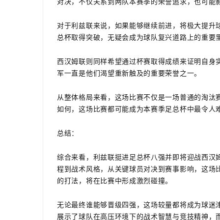
对决，不仅关系到两队本赛季的荣誉追求，也可能
对于利兹联来说，如果能够继续前进，将极大提升
总杯取得突破，无疑会成为球队复兴道路上的重要
西汉姆联则同样希望通过杯赛取得成绩来证明自身
军一直是他们渴望重新触及的重要荣誉之一。
从整体格局来看，这场比赛不仅是一场普通的淘汰
如何，这场比赛都可能成为本赛季足总杯中最令人
总结：
综合来看，利兹联挺进足总杯八强并即将迎战西汉
程到战术风格，从关键球员对决到赛事影响，这场
的打法，将在比赛中形成激烈碰撞。
无论最终谁能够晋级四强，这场较量都将成为球迷
展示了球队在高压环境下的战术智慧与竞技精神，