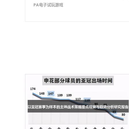
PA电子试玩游戏