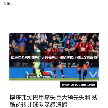
注脚。
博塔弗戈巴甲痛失巨大领先失利 残
酷逆转让球队深感遗憾