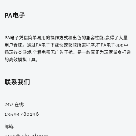
PA电子
PA电子凭借简单易用的操作方式和出色的兼容性能,赢得了大量
用户青睐。通过PA电子下载快速获取所需程序,在PA电子app中
畅玩各类游戏,全程免费无广告干扰。是一款真正为玩家量身打造
的高效模拟工具。
联系我们
24\7 在线
13594780196
邮箱
arch@icloud.com