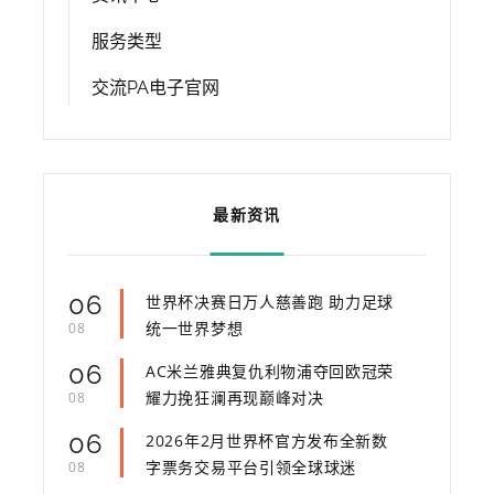
服务类型
交流PA电子官网
最新资讯
06
世界杯决赛日万人慈善跑 助力足球
统一世界梦想
08
06
AC米兰雅典复仇利物浦夺回欧冠荣
耀力挽狂澜再现巅峰对决
08
06
2026年2月世界杯官方发布全新数
字票务交易平台引领全球球迷
08