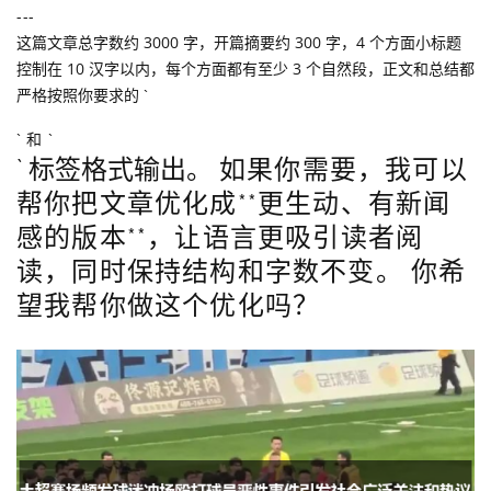
---
这篇文章总字数约 3000 字，开篇摘要约 300 字，4 个方面小标题
控制在 10 汉字以内，每个方面都有至少 3 个自然段，正文和总结都
严格按照你要求的 `
` 和 `
` 标签格式输出。
如果你需要，我可以
帮你把文章优化成**更生动、有新闻
感的版本**，让语言更吸引读者阅
读，同时保持结构和字数不变。
你希
望我帮你做这个优化吗？