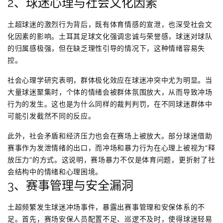
2、球迷心理与社会文化因素
土超球迷的激烈行为背后，既有体育情感的宣泄，也深受社会文
化因素的影响。土耳其足球文化强调忠诚与荣誉感，球迷对球队
的归属感极强，但在缺乏理性引导的情况下，这种情绪容易失
控。
社会心理学研究表明，群体极化效应在球迷冲突中尤为明显。当
大量球迷聚集时，个体的情绪会被群体氛围放大，从而导致冲场
行为的发生。这也是为什么同样的裁判判罚，在不同球迷群体中
可能引发截然不同的反应。
此外，社会矛盾和经济压力也会在赛场上被放大。部分球迷借助
赛事作为发泄情绪的出口，而冲场和暴力行为在心理上被视为“释
放压力”的方式。这说明，赛场暴力不仅是体育问题，更折射了社
会结构中的情绪和心理困境。
3、赛事管理与安全漏洞
土超频繁发生球迷冲场事件，暴露出赛事管理和安保体系的不
足。首先，赛场安保人员配置不足、巡逻不及时，使得球迷轻易