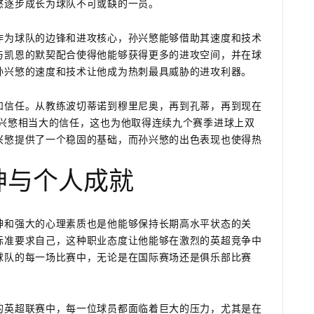
慜逐步成长为球队不可或缺的一员。
作为球队的边锋和进攻核心，孙兴慜能够借助其速度和技术
与凯恩的默契配合使得他能够获得更多的进攻空间，并在球
孙兴慜的速度和技术让他成为热刺最具威胁的进攻利器。
和信任。从教练波切蒂诺到穆里尼奥，再到孔蒂，再到现在
孙兴慜相当大的信任，这也为他取得连续九个赛季进球上双
兴慜提供了一个稳固的基础，而孙兴慜的出色表现也使得热
神与个人成就
神和强大的心理素质也是他能够保持长期高水平状态的关
标准要求自己，这种职业态度让他能够在激烈的英超竞争中
球队的每一场比赛中，无论是在国际赛场还是俱乐部比赛
的英超联赛中，每一位球员都面临着巨大的压力，尤其是在