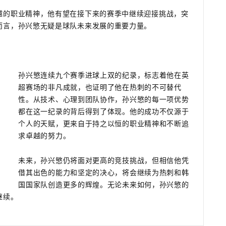
越的职业精神，他有望在接下来的赛季中继续迎接挑战，突
而言，孙兴慜无疑是球队未来发展的重要力量。
孙兴慜连续九个赛季进球上双的纪录，标志着他在英
超赛场的非凡成就，也证明了他在热刺的不可替代
性。从技术、心理到团队协作，孙兴慜的每一项优势
都在这一纪录的背后得到了体现。他的成功不仅源于
个人的天赋，更来自于持之以恒的职业精神和不断追
求卓越的努力。
未来，孙兴慜仍将面对更高的竞技挑战，但相信他凭
借其出色的能力和坚定的决心，将会继续为热刺和韩
国国家队创造更多的辉煌。无论未来如何，孙兴慜的
继续。