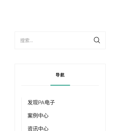
搜索...
导航
发现PA电子
案例中心
资讯中心