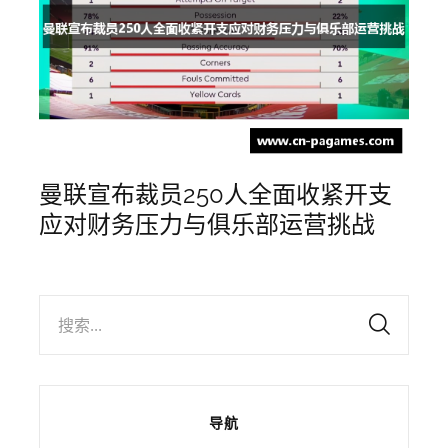
曼联宣布裁员250人全面收紧开支
应对财务压力与俱乐部运营挑战
搜索...
导航