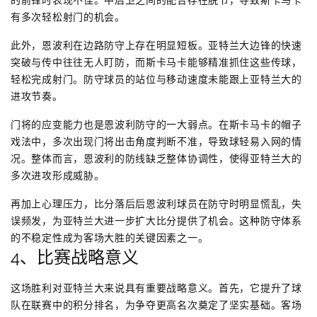
有多次轻松射门的机会。
此外，恩波利在边路防守上存在明显短板。亚特兰大边锋的快速
突破与传中往往无人盯防，而斯卡马卡能够精准抓住这些传球，
轻松完成射门。防守球员的站位与移动速度未能跟上亚特兰大的
进攻节奏。
门将的应变能力也是恩波利防守的一大弱点。在斯卡马卡的帽子
戏法中，多次出现门将出击角度判断不准，导致球轻易入网的情
况。整体而言，恩波利的防线缺乏整体协调性，使得亚特兰大的
多次进攻形成威胁。
再加上心理压力，比分落后后恩波利球员在防守时明显慌乱，失
误频发，为亚特兰大进一步扩大比分提供了机会。这种防守体系
的不稳定性成为客场大胜的关键因素之一。
4、比赛战略意义
这场胜利对亚特兰大来说具有重要战略意义。首先，它提升了球
队在联赛中的积分排名，为争夺更高名次奠定了坚实基础。客场