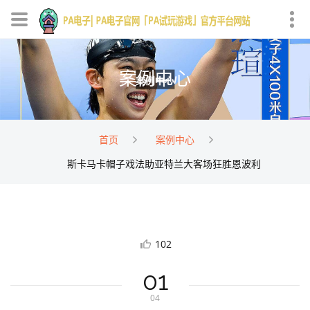
案例中心
首页
案例中心
斯卡马卡帽子戏法助亚特兰大客场狂胜恩波利
102
01
04