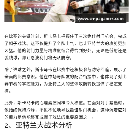
在比赛的关键时刻，斯卡马卡把握住了三次绝佳射门机会，完成
了帽子戏法。这不仅提升了全队士气，也让亚特兰大的攻势更加
凶猛。他的射门力量与精准度结合得恰到好处，无论是低射还是
弧线球，都让恩波利门将无从防守。
除了进球之外，斯卡马卡在比赛中还积极参与防守回追，展示了
全面的比赛意识。他在中场与队友的配合衔接中，也体现了对比
赛节奏的掌控能力，为亚特兰大的整体攻防转换提供了稳定支
撑。
此外，斯卡马卡的心理素质同样令人称道。在面对对手紧逼时，
他始终保持冷静，不慌不忙地寻找最佳射门机会，这种沉着应对
的能力是他能够完成帽子戏法的重要原因之一。
2、亚特兰大战术分析