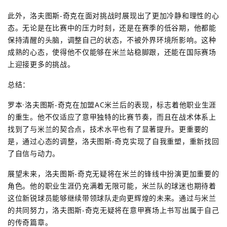
此外，洛夫图斯-奇克在面对挑战时展现出了更加冷静和理性的心
态。无论是在比赛中的压力时刻，还是在赛季的低谷期，他都能
保持清醒的头脑，调整自己的状态，不被外界环境所影响。这种
成熟的心态，使得他不仅能够在米兰站稳脚跟，还能在国际赛场
上迎接更多的挑战。
总结：
罗本·洛夫图斯-奇克在加盟AC米兰后的表现，标志着他职业生涯
的重生。他不仅适应了意甲独特的比赛节奏，而且在战术体系上
找到了与米兰的契合点，技术水平也有了显著提升。更重要的
是，通过心态的调整，洛夫图斯-奇克实现了自我重塑，重新找回
了自信与动力。
展望未来，洛夫图斯-奇克无疑将在米兰的锋线中扮演更加重要的
角色。他的职业生涯仍充满着无限可能，米兰队的球迷也期待着
这位新锐球员能够继续带领球队走向更辉煌的未来。通过与米兰
的共同努力，洛夫图斯-奇克无疑将在意甲赛场上书写出属于自己
的传奇篇章。