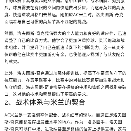
甲的比赛节奏与英超截然不同。意甲比赛中，战术细腻、对抗激
烈，球员需要在有限的空间内快速做出反应，而这与英超的高强
度、快速进攻风格相去甚远。刚加盟AC米兰时，洛夫图斯-奇克
面临着与自己习惯的英超节奏不匹配的挑战。
然而，洛夫图斯-奇克凭借强大的个人能力和良好的适应性，迅速
调整了自己的比赛方式。他学会了更加注重控球、灵活跑动和战
术纪律，并且提升了自己在低速节奏下的判断能力。这一转变不
仅帮助他在比赛中更加游刃有余，也使他逐步找到了与队友配合
的默契。
此外，洛夫图斯-奇克通过加强体能训练，提高了在密集防守下的
抗压能力。在意甲联赛中，比赛中的对抗比英超更加注重战术和
防守组织，洛夫图斯-奇克需要在拥挤的中场和锋线之间找到突破
口，这对他的技术和智慧提出了更高的要求。
2、战术体系与米兰的契合
AC米兰是一支强调整体配合、战术细节的球队，而这正是洛夫图
斯-奇克能够发挥出最佳水平的地方。作为一名多面手，洛夫图
斯-奇克可以在中场、进攻端甚至是锋线的位置上提供支持，这与