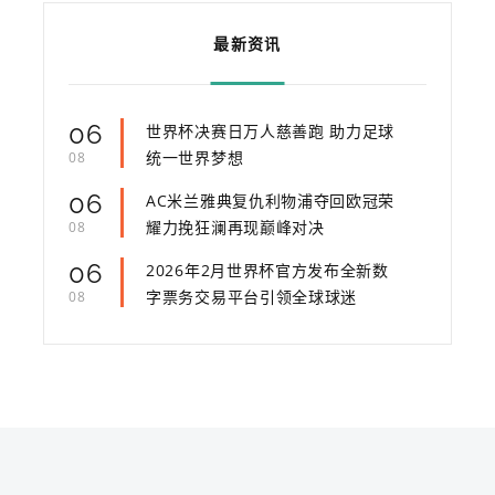
最新资讯
06
世界杯决赛日万人慈善跑 助力足球
统一世界梦想
08
06
AC米兰雅典复仇利物浦夺回欧冠荣
耀力挽狂澜再现巅峰对决
08
06
2026年2月世界杯官方发布全新数
字票务交易平台引领全球球迷
08