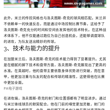
此外，米兰的传控风格也与洛夫图斯-奇克的球风相匹配。米兰并
不依赖单一的快速反击，而是通过中场控制比赛节奏，这给予了
洛夫图斯-奇克充分的时间和空间去发挥他的技术特长。在这种战
术体系下，他不仅能通过跑位为自己创造机会，还能够调度球队
的进攻，为队友送出精妙的传球。
3、技术与能力的提升
在加盟米兰后，洛夫图斯-奇克的技术能力得到了显著提升。尤其
是在细腻的脚下技术和盘带方面，洛夫图斯-奇克展现出了更高的
水准。在英超时，他的盘带主要依靠身体优势进行突破，而在意
甲，他更加注重与队友的配合和传球的精准性，这使得他在比赛
中更加全面。
PA电子游戏
在进攻端，洛夫图斯-奇克的射门和位置感都有了明显进步。通过
与米兰锋线球员的默契配合，他在门前的嗅觉更加灵敏，射门的
精准性也大幅提高。此外，他的脚下技术也让他在面对紧逼防守