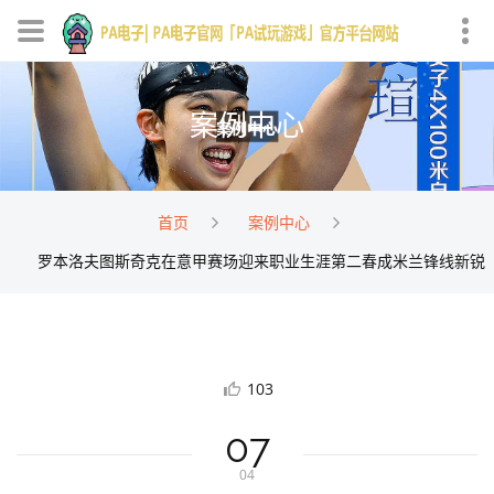
案例中心
首页
案例中心
罗本洛夫图斯奇克在意甲赛场迎来职业生涯第二春成米兰锋线新锐
103
07
04