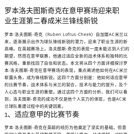
罗本洛夫图斯奇克在意甲赛场迎来职
业生涯第二春成米兰锋线新锐
罗本·洛夫图斯-奇克（Ruben Loftus-Cheek）自加盟AC米兰以
来，逐渐展示出作为球队锋线新锐的潜力，迎来了职业生涯的新
高峰。在英超赛场上，洛夫图斯-奇克的表现一度未能达到人们的
期望，然而在意甲联赛，他通过适应全新的战术体系和独特的比
赛风格，重新找回了自信和状态。本文将从四个方面详细探讨罗
本·洛夫图斯-奇克在意甲赛场的表现，重点阐述他如何在AC米兰
崭露头角，成为锋线新锐。这四个方面分别是：他如何适应意甲
的比赛节奏，战术体系与米兰的契合，技术与能力的提升，及个
人心态与职业生涯的重塑。通过这四个方面的分析，我们可以看
到，洛夫图斯-奇克的成功不仅是他个人实力的体现，也是AC米
兰球队重建过程中的关键因素。
1、适应意甲的比赛节奏
罗本·洛夫图斯-奇克在英超的经历为他奠定了坚实的基础，但意