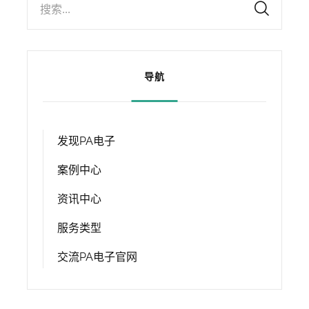
搜索...
导航
发现PA电子
案例中心
资讯中心
服务类型
交流PA电子官网