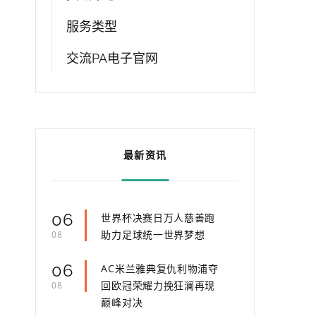
服务类型
交流PA电子官网
最新资讯
06
世界杯决赛日万人慈善跑
助力足球统一世界梦想
08
06
AC米兰雅典复仇利物浦夺
回欧冠荣耀力挽狂澜再现
08
巅峰对决