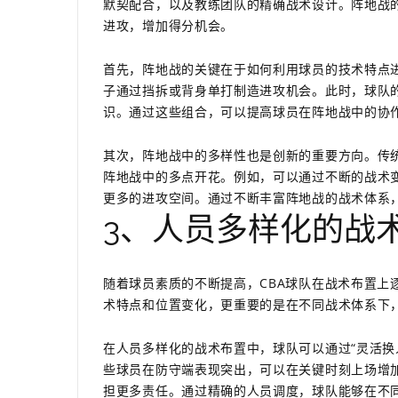
默契配合，以及教练团队的精确战术设计。阵地战
进攻，增加得分机会。
首先，阵地战的关键在于如何利用球员的技术特点
子通过挡拆或背身单打制造进攻机会。此时，球队
识。通过这些组合，可以提高球员在阵地战中的协
其次，阵地战中的多样性也是创新的重要方向。传
阵地战中的多点开花。例如，可以通过不断的战术
更多的进攻空间。通过不断丰富阵地战的战术体系，
3、人员多样化的战
随着球员素质的不断提高，CBA球队在战术布置上
术特点和位置变化，更重要的是在不同战术体系下
在人员多样化的战术布置中，球队可以通过“灵活换
些球员在防守端表现突出，可以在关键时刻上场增
担更多责任。通过精确的人员调度，球队能够在不