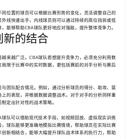
不同位置的球员可以根据比赛形势的变化，灵活调整自己的
过外线快速出手，内线球员则可以通过持续的高位挡拆或低
，能够帮助CBA球队更好地应对强敌，提升整体竞争力。
创新的结合
越来越广泛。CBA球队若想提升竞争力，必须充分利用数
仅局限于比赛中的实时数据，更包括赛前的对手分析与赛后
现与团队配合情况。例如，通过分析球员的得分、助攻、篮
场上的表现，并根据数据调整战术。对于对手的分析同样重
前制定出针对性的战术策略。
A球队可以借助现代技术手段，如视频回放、虚拟现实训练
段，球队能够更准确地模拟比赛情境，帮助球员在实际比赛
术创新相结合，能够大幅提升球队战术体系的执行力，帮助