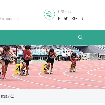
社交平台
@icloud.com
及实践方法