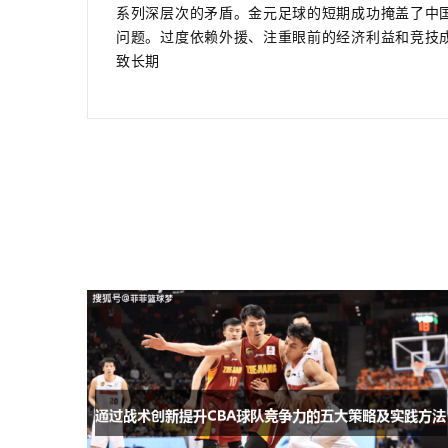
系列深层次的矛盾。金元足球的短期成功掩盖了中
问题。过度依赖外援、注重眼前的经济利益和竞技
致长期