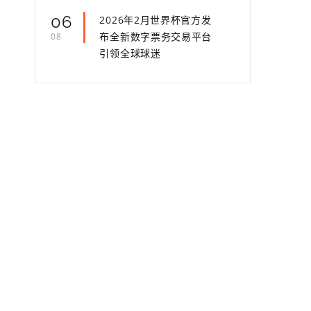
06
2026年2月世界杯官方发
布全新数字票务交易平台
08
引领全球球迷