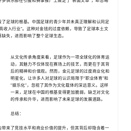
多俱乐部在引援和赛事推广上做足了“表面文章”，却忽略
毁了足球的根基。中国足球的青少年并未真正理解和认同足
高收入行业”。这种对金钱的过度依赖，导致了足球本土文
感缺失，进而影响了整个足球生态。
从文化传承角度来看，足球作为一项全球化的体育运
动，其魅力不仅体现在赛场上的技艺，而更在于其背
后的精神和价值观。然而，金元足球的过度商业化和
明星化，让许多人对足球的认识局限于“职业体育”和
“娱乐化”，忽视了其作为文化载体的深远意义。这样
一来，足球在中国的根基变得更加脆弱，缺乏对文化
的传承和升华，进而影响了未来足球的发展道路。
总结：
内带来了竞技水平和商业价值的提升，但其背后却隐含着一