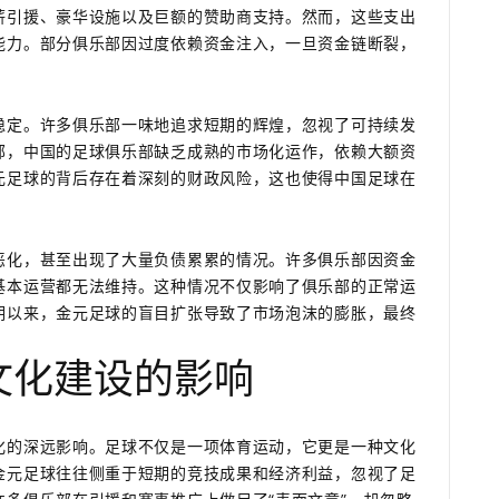
薪引援、豪华设施以及巨额的赞助商支持。然而，这些支出
能力。部分俱乐部因过度依赖资金注入，一旦资金链断裂，
稳定。许多俱乐部一味地追求短期的辉煌，忽视了可持续发
部，中国的足球俱乐部缺乏成熟的市场化运作，依赖大额资
元足球的背后存在着深刻的财政风险，这也使得中国足球在
恶化，甚至出现了大量负债累累的情况。许多俱乐部因资金
基本运营都无法维持。这种情况不仅影响了俱乐部的正常运
期以来，金元足球的盲目扩张导致了市场泡沫的膨胀，最终
文化建设的影响
化的深远影响。足球不仅是一项体育运动，它更是一种文化
金元足球往往侧重于短期的竞技成果和经济利益，忽视了足