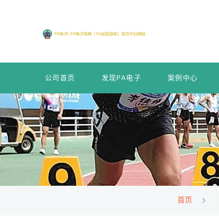
公司首页
发现PA电子
案例中心
首页