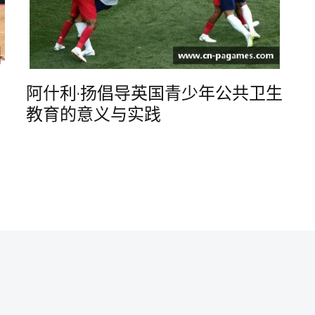
阿什利·扬倡导英国青少年公共卫生
教育的意义与实践