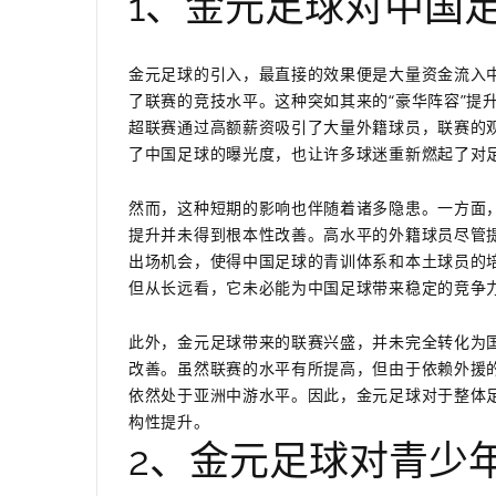
1、金元足球对中国
金元足球的引入，最直接的效果便是大量资金流入
了联赛的竞技水平。这种突如其来的“豪华阵容”提
超联赛通过高额薪资吸引了大量外籍球员，联赛的观
了中国足球的曝光度，也让许多球迷重新燃起了对
然而，这种短期的影响也伴随着诸多隐患。一方面
提升并未得到根本性改善。高水平的外籍球员尽管
出场机会，使得中国足球的青训体系和本土球员的
但从长远看，它未必能为中国足球带来稳定的竞争
此外，金元足球带来的联赛兴盛，并未完全转化为
改善。虽然联赛的水平有所提高，但由于依赖外援
依然处于亚洲中游水平。因此，金元足球对于整体
构性提升。
2、金元足球对青少