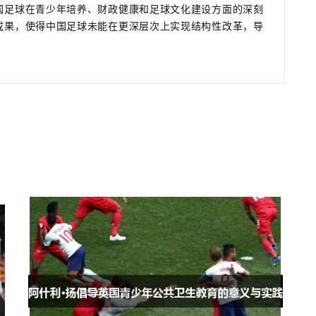
国足球在青少年培养、财政健康和足球文化建设方面的深刻
成果，使得中国足球未能在更深层次上实现结构性改革，导