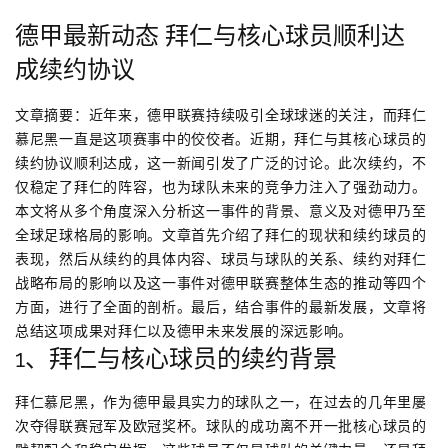
德甲最新动态 拜仁与核心球员顺利达
成续约协议
文章摘要：近年来，德甲联赛持续吸引全球球迷的关注，而拜仁
慕尼黑一直是这项赛事中的佼佼者。近期，拜仁与其核心球员的
续约协议顺利达成，这一新闻引发了广泛的讨论。此次续约，不
仅稳定了拜仁的阵容，也为球队未来的竞争力注入了强劲动力。
本文将从多个角度深入分析这一事件的背景、意义及对德甲乃至
全球足球格局的影响。文章首先介绍了拜仁的现状和续约球员的
表现，然后从续约的具体内容、球员与球队的关系、续约对拜仁
战略布局的影响以及这一事件对德甲联赛整体生态的推动等四个
方面，进行了全面的剖析。最后，结合事件的最新发展，文章将
总结这项成果对拜仁以及德甲未来发展的深远影响。
1、拜仁与核心球员的续约背景
拜仁慕尼黑，作为德甲最具实力的球队之一，在过去的几年里屡
次夺得联赛冠军及欧冠奖杯。球队的成功离不开一批核心球员的