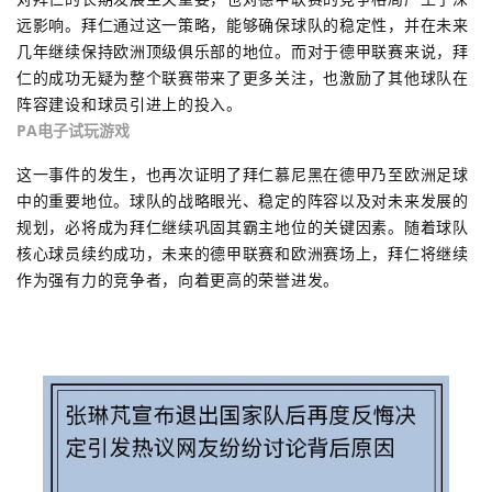
远影响。拜仁通过这一策略，能够确保球队的稳定性，并在未来
几年继续保持欧洲顶级俱乐部的地位。而对于德甲联赛来说，拜
仁的成功无疑为整个联赛带来了更多关注，也激励了其他球队在
阵容建设和球员引进上的投入。
PA电子试玩游戏
这一事件的发生，也再次证明了拜仁慕尼黑在德甲乃至欧洲足球
中的重要地位。球队的战略眼光、稳定的阵容以及对未来发展的
规划，必将成为拜仁继续巩固其霸主地位的关键因素。随着球队
核心球员续约成功，未来的德甲联赛和欧洲赛场上，拜仁将继续
作为强有力的竞争者，向着更高的荣誉进发。