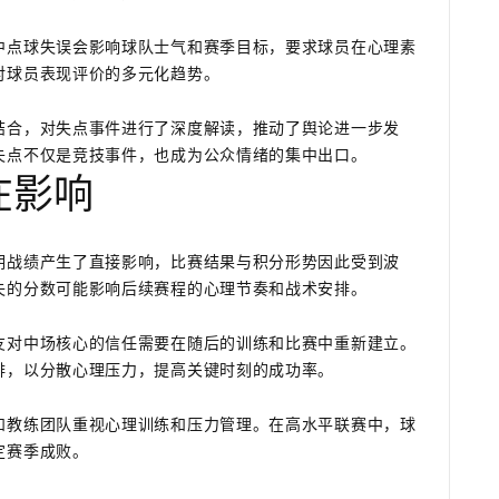
中点球失误会影响球队士气和赛季目标，要求球员在心理素
对球员表现评价的多元化趋势。
结合，对失点事件进行了深度解读，推动了舆论进一步发
失点不仅是竞技事件，也成为公众情绪的集中出口。
在影响
期战绩产生了直接影响，比赛结果与积分形势因此受到波
失的分数可能影响后续赛程的心理节奏和战术安排。
友对中场核心的信任需要在随后的训练和比赛中重新建立。
排，以分散心理压力，提高关键时刻的成功率。
和教练团队重视心理训练和压力管理。在高水平联赛中，球
定赛季成败。