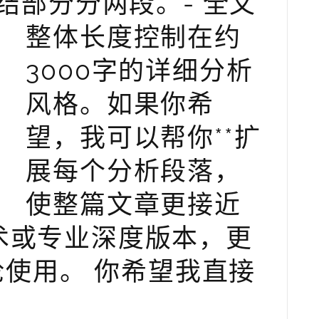
总结部分分两段。
- 全文
整体长度控制在约
3000字的详细分析
风格。
如果你希
望，我可以帮你**扩
展每个分析段落，
使整篇文章更接近
学术或专业深度版本，更
论使用。
你希望我直接