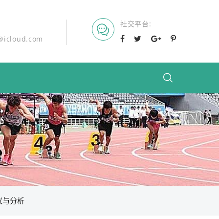
社交平台
@icloud.com
议与分析