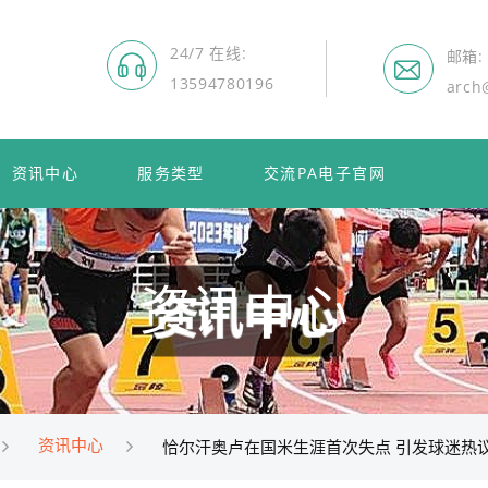
24/7 在线
邮箱
13594780196
arch
资讯中心
服务类型
交流PA电子官网
资讯中心
资讯中心
恰尔汗奥卢在国米生涯首次失点 引发球迷热