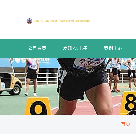
公司首页
发现PA电子
案例中心
首页