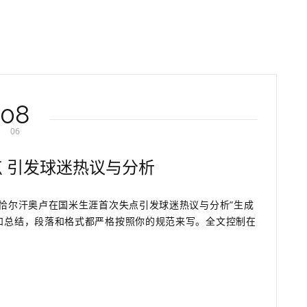
08
06
 引发球迷热议与分析
恰尔汗奥卢在国米生涯首次失点引发球迷热议与分析”生成
和总结，段落和格式都严格按照你的规范来写。全文控制在