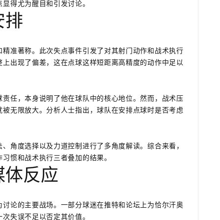
点显得尤为醒目和引发讨论。
安排
和精准著称。此次失点事件引发了对其射门动作和战术执行
整上出现了偏差，这在点球这样短距离高精度的动作中足以
球责任，本身说明了他在球队中的核心地位。然而，战术压
就被无限放大。分析人士指出，球队在安排点球时是否考虑
法、角度选择以及力道控制进行了多角度解读。综合来看，
作习惯和战术执行三者叠加的结果。
媒体反应
为讨论的主要战场。一部分球迷在推特和论坛上为恰尔汗奥
一次失误不足以否定其价值。