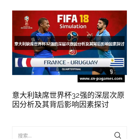
意大利缺席世界杯32强的深层次原
因分析及其背后影响因素探讨
搜索...