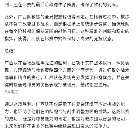
制，还在比赛的最后阶段稳住了阵脚，确保了胜利的到来。
此外，广西队教练的全局把握也值得肯定。在比赛过程中，教练
从不急于改变过多战术，而是根据场上形势逐步调整，确保球队
在每个阶段都能保持清晰的战略目标。这种精准的判断和稳定的
指挥，使得广西队在比赛中始终保持了高效的竞技状态。
总结：
广西队在客场战胜黑龙江的胜利，归功于其在战术执行、球员表
现、心理调适与教练策略四个方面的全面优势。通过细致的战术
部署和精准的执行，广西队在客场充分发挥了自身优势，并在关
键时刻通过球员的突出表现打破僵局，最终锁定胜局。
PA电子
通过这场胜利，广西队不仅展示了在复杂环境下应对挑战的能
力，也证明了他们在团队配合与战术调整方面的成熟。这场比赛
的成功，既是对球员能力的肯定，也是对教练团队智慧的证明，
未来他们将在更多的比赛中继续展现出强大的竞争力。