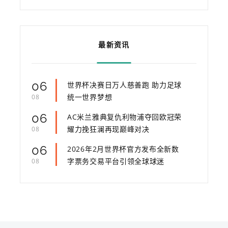
最新资讯
06
世界杯决赛日万人慈善跑 助力足球
统一世界梦想
08
06
AC米兰雅典复仇利物浦夺回欧冠荣
耀力挽狂澜再现巅峰对决
08
06
2026年2月世界杯官方发布全新数
字票务交易平台引领全球球迷
08