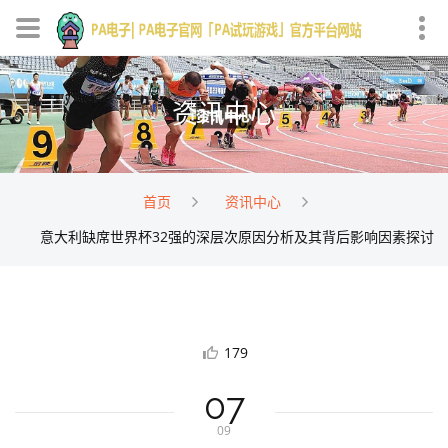
资讯中心
首页
资讯中心
意大利缺席世界杯32强的深层次原因分析及其背后影响因素探讨
179
07
09