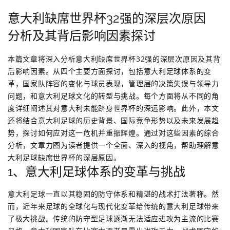
意大利缺席世界杯32强的深层次原因
分析及其背后影响因素探讨
本篇文章将深入分析意大利缺席世界杯32强的深层次原因及其背
后影响因素。从四个主要方面探讨，包括意大利足球体系的变
革，国家队阵容的变化与球员表现，管理层的决策失误与领导力
问题，和意大利足球文化的转型与挑战。每个方面将从不同的角
度详细阐述其对意大利未能跻身世界杯的深远影响。此外，本文
还将结合意大利足球的历史背景、国际竞争形势以及未来发展趋
势，探讨如何应对这一危机并重振辉煌。通过对这些因素的综合
分析，文章力图为读者提供一个全面、深入的视角，帮助理解意
大利足球缺席世界杯的深层原因。
1、意大利足球体系的变革与挑战
意大利足球一直以其稳固的防守体系和精湛的战术打法著称。然
而，近年来足球的全球化与现代化变革给传统的意大利足球带来
了极大挑战。传统的防守型足球逐渐无法适应进攻为主流的比赛