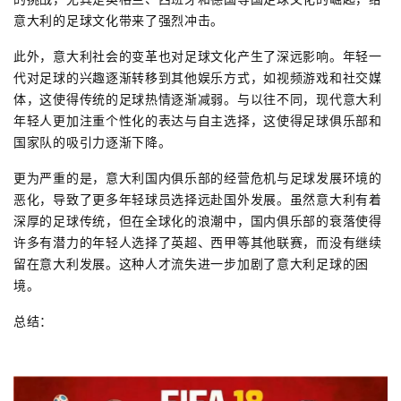
意大利的足球文化带来了强烈冲击。
此外，意大利社会的变革也对足球文化产生了深远影响。年轻一
代对足球的兴趣逐渐转移到其他娱乐方式，如视频游戏和社交媒
体，这使得传统的足球热情逐渐减弱。与以往不同，现代意大利
年轻人更加注重个性化的表达与自主选择，这使得足球俱乐部和
国家队的吸引力逐渐下降。
更为严重的是，意大利国内俱乐部的经营危机与足球发展环境的
恶化，导致了更多年轻球员选择远赴国外发展。虽然意大利有着
深厚的足球传统，但在全球化的浪潮中，国内俱乐部的衰落使得
许多有潜力的年轻人选择了英超、西甲等其他联赛，而没有继续
留在意大利发展。这种人才流失进一步加剧了意大利足球的困
境。
总结：