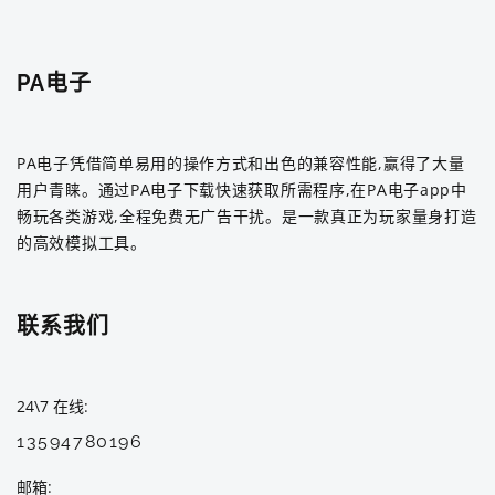
PA电子
PA电子凭借简单易用的操作方式和出色的兼容性能,赢得了大量
用户青睐。通过PA电子下载快速获取所需程序,在PA电子app中
畅玩各类游戏,全程免费无广告干扰。是一款真正为玩家量身打造
的高效模拟工具。
联系我们
24\7 在线
13594780196
邮箱