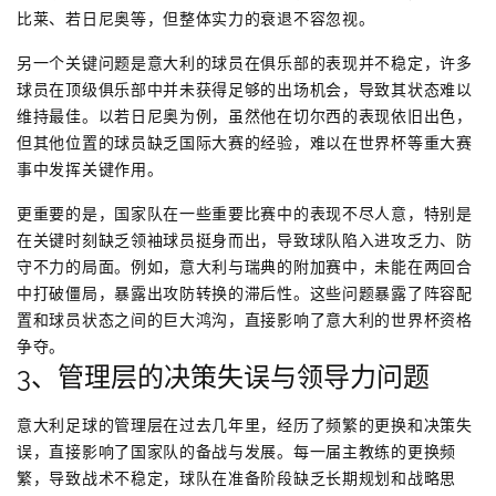
比莱、若日尼奥等，但整体实力的衰退不容忽视。
另一个关键问题是意大利的球员在俱乐部的表现并不稳定，许多
球员在顶级俱乐部中并未获得足够的出场机会，导致其状态难以
维持最佳。以若日尼奥为例，虽然他在切尔西的表现依旧出色，
但其他位置的球员缺乏国际大赛的经验，难以在世界杯等重大赛
事中发挥关键作用。
更重要的是，国家队在一些重要比赛中的表现不尽人意，特别是
在关键时刻缺乏领袖球员挺身而出，导致球队陷入进攻乏力、防
守不力的局面。例如，意大利与瑞典的附加赛中，未能在两回合
中打破僵局，暴露出攻防转换的滞后性。这些问题暴露了阵容配
置和球员状态之间的巨大鸿沟，直接影响了意大利的世界杯资格
争夺。
3、管理层的决策失误与领导力问题
意大利足球的管理层在过去几年里，经历了频繁的更换和决策失
误，直接影响了国家队的备战与发展。每一届主教练的更换频
繁，导致战术不稳定，球队在准备阶段缺乏长期规划和战略思