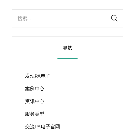
搜索...
导航
发现PA电子
案例中心
资讯中心
服务类型
交流PA电子官网