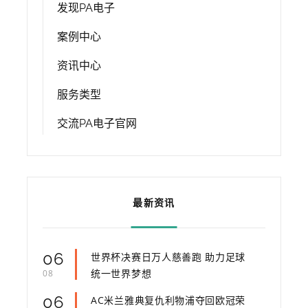
发现PA电子
案例中心
资讯中心
服务类型
交流PA电子官网
最新资讯
06
世界杯决赛日万人慈善跑 助力足球
统一世界梦想
08
06
AC米兰雅典复仇利物浦夺回欧冠荣