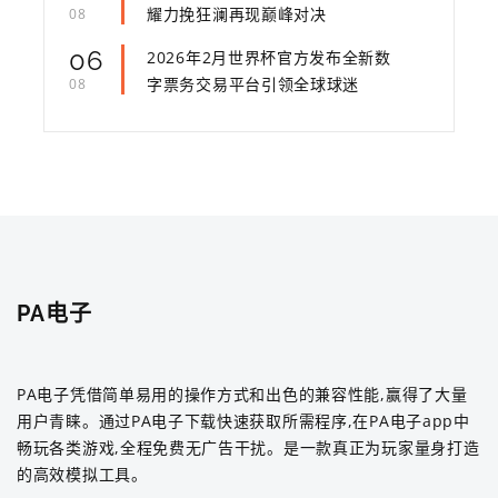
耀力挽狂澜再现巅峰对决
08
06
2026年2月世界杯官方发布全新数
字票务交易平台引领全球球迷
08
PA电子
PA电子凭借简单易用的操作方式和出色的兼容性能,赢得了大量
用户青睐。通过PA电子下载快速获取所需程序,在PA电子app中
畅玩各类游戏,全程免费无广告干扰。是一款真正为玩家量身打造
的高效模拟工具。