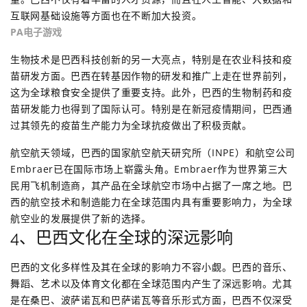
互联网基础设施等方面也在不断加大投资。
PA电子游戏
生物技术是巴西科技创新的另一大亮点，特别是在农业科技和疫
苗研发方面。巴西在转基因作物的研发和推广上走在世界前列，
这为全球粮食安全提供了重要支持。此外，巴西的生物制药和疫
苗研发能力也得到了国际认可。特别是在新冠疫情期间，巴西通
过其领先的疫苗生产能力为全球抗疫做出了积极贡献。
航空航天领域，巴西的国家航空航天研究所（INPE）和航空公司
Embraer已在国际市场上崭露头角。Embraer作为世界第三大
民用飞机制造商，其产品在全球航空市场中占据了一席之地。巴
西的航空技术和制造能力在全球范围内具有重要影响力，为全球
航空业的发展提供了新的选择。
4、巴西文化在全球的深远影响
巴西的文化多样性及其在全球的影响力不容小觑。巴西的音乐、
舞蹈、艺术以及体育文化都在全球范围内产生了深远影响。尤其
是在桑巴、波萨诺瓦和巴萨诺瓦等音乐形式方面，巴西不仅深受