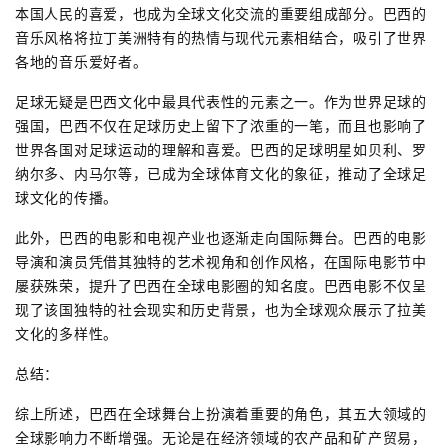
本国人民的喜爱，也成为全球文化交流的重要组成部分。巴西的
音乐风格将拉丁美洲特有的热情与现代元素相结合，吸引了世界
各地的音乐爱好者。
足球无疑是巴西文化中最具代表性的元素之一。作为世界足球的
强国，巴西不仅在足球历史上留下了浓重的一笔，而且也影响了
世界各国对足球运动的理解和喜爱。巴西的足球明星如贝利、罗
纳尔多、内马尔等，已成为全球体育文化的象征，推动了全球足
球文化的传播。
此外，巴西的电影和电视产业也逐渐走向国际舞台。巴西的电影
导演和演员凭借其独特的艺术视角和创作风格，在国际电影节中
屡获殊荣，提升了巴西在全球电影圈的知名度。巴西电影不仅呈
现了该国独特的社会现实和历史背景，也为全球观众展示了拉美
文化的多样性。
总结：
综上所述，巴西在全球舞台上扮演着重要的角色，其五大领域的
全球影响力不断增强。无论是在经济领域的农产品和矿产贸易，