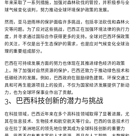
年来采取了一系列措施，加强对森林砍伐的管控，并积极参与全
球气候变化谈判，努力推动全球环境保护政策的发展。
然而，亚马逊雨林的保护面临许多挑战，包括非法砍伐和森林火
灾等问题。为了应对这些挑战，巴西正在加强环境法律的执行力
度，并寻求通过国际合作获得更多的支持。全球对巴西环保政策
的关注，不仅是出于生态保护的需求，也是应对气候变化全球治
理的重要组成部分。
巴西在可持续发展方面的努力也体现在其推进绿色经济的政策
上。除了加强对自然资源的保护，巴西还致力于推动绿色技术和
低碳经济的发展。例如，巴西政府在鼓励绿色建筑、环保交通工
具和可再生能源项目上的投资，不仅为国家经济发展提供了新动
力，也为全球环保事业作出了贡献。
3、巴西科技创新的潜力与挑战
在科技领域，巴西近年来在多个高科技领域取得了显著进展，尤
其在信息技术、生物技术和航空航天等行业。巴西的信息技术行
业在拉丁美洲地区的领先地位使其成为全球科技创新的重要力
量。巴西不仅有着丰富的人才资源，而且在人工智能、大数据和