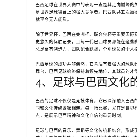
巴西足球在世界大赛中的表现一直是其走向巅峰的关
是世界足球舞台上的强大竞争者。巴西队共五次赢
就至今无人能及。
除了世界杯，巴西在美洲杯、联合会杯等重要国际
史悠久的优胜记录，且每一代巴西球员都能在这些
总是富有创造力，团队配合默契，个别球员的个人
巴西足球的成功并非偶然，它背后有着强大的球队
舞台，巴西足球始终保持着领先地位，其球员的才
4、足球与巴西文化
巴西的足球不仅仅是竞技体育，它已深深融入巴西
同和文化传统紧密相连。每一场比赛，尤其是世界
点，是展示巴西精神和文化自信的重要时刻。
足球与巴西的音乐、舞蹈等文化传统相结合，形成