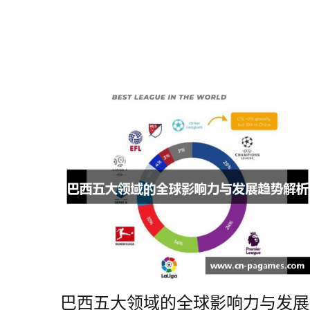
巴西五大领域的全球影响力与发展