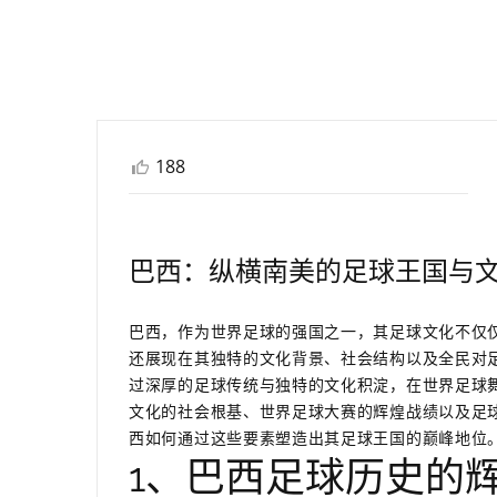
188
巴西：纵横南美的足球王国与
巴西，作为世界足球的强国之一，其足球文化不仅
还展现在其独特的文化背景、社会结构以及全民对
过深厚的足球传统与独特的文化积淀，在世界足球
文化的社会根基、世界足球大赛的辉煌战绩以及足
西如何通过这些要素塑造出其足球王国的巅峰地位
1、巴西足球历史的