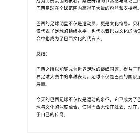
成为比赛氛围的核心。桑巴舞蹈的节奏感与球场上
巴西足球在全球范围内赢得了大量的粉丝和支持者
巴西的足球明星不仅是运动员，更是文化符号。贝
仅代表了足球的顶级水平，也代表着巴西文化的骄
会中也成为了巴西文化的代言人。
总结：
巴西之所以能够成为世界足球的巅峰国家，得益于
界足球大赛中的卓越表现。足球不仅是巴西的国家
层面。
今天的巴西足球不仅仅是运动的象征，它已成为了
球与文化的深度融合，使得巴西无论在过去、现在
于自己的传奇。