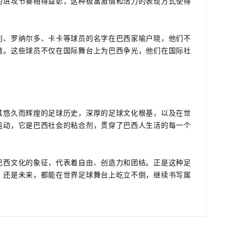
的进攻节奏相得益彰，这种极富激情和活力的表现方式使得
。
利、罗纳尔多、卡卡等球员的名字在巴西家喻户晓，他们不
傲。这些球员不仅在国际舞台上为巴西争光，他们在国际社
其悠久而辉煌的足球历史，深厚的足球文化根基，以及在世
运动，它是巴西社会的粘合剂，贯穿了巴西人生活的每一个
巴西文化的象征，代表着自由、创造力和团结。正是这种足
，还是未来，都能在世界足球舞台上屹立不倒，继续书写属