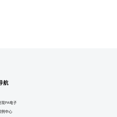
导航
发现PA电子
案例中心