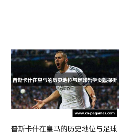
普斯卡什在皇马的历史地位与足球