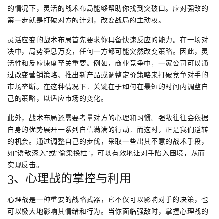
的情况下，灵活的战术布局能够帮助你找到突破口。应对强敌的
第一步就是打破对方的计划，改变战局的主动权。
灵活应变的战术布局首先要求你具备快速反应的能力。在一场对
决中，局势瞬息万变，任何一方都可能突然改变策略。因此，灵
活性和反应速度至关重要。例如，商业竞争中，一家公司可以通
过改变营销策略、推出新产品或调整定价策略来打破竞争对手的
市场垄断。在这种情况下，关键在于如何在最短的时间内调整自
己的策略，以适应市场的变化。
此外，战术布局还需要考量对方的心理和习惯。强敌往往会依据
自身的优势展开一系列自信满满的行动，而这时，正是我们逆转
的机会。通过调整自己的步伐，采取一些出其不意的战术手段，
如“诱敌深入”或“偷梁换柱”，可以有效地让对手陷入困境，从而
实现反击。
3、心理战的掌控与利用
心理战是一种重要的战略武器，它不仅可以影响对手的决策，也
可以极大地影响其情绪和行为。当你面临强敌时，掌握心理战的