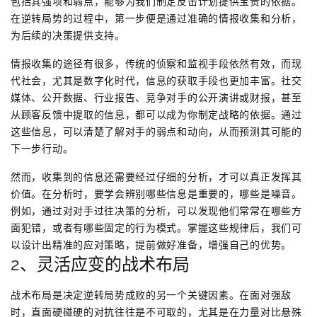
包括其强项和弱点，能够为我们制定反击计划提供宝贵的依据。
在逆转局势的过程中，第一步便是通过准确的情报收集和分析，
为后续的决策提供支持。
情报收集的途径有很多，传统的侦察和监视手段依然有效，而现
代社会，尤其是数字化时代，信息的获取手段也更加丰富。社交
媒体、公开数据、行业报告、竞争对手的公开演讲或财报，甚至
从顾客反馈中提取的信息，都可以成为你制定战略的依据。通过
这些信息，可以清楚了解对手的弱点和动向，从而预测其可能的
下一步行动。
然而，收集到的信息还需要经过仔细的分析，才可以真正发挥其
价值。在分析时，要学会辨别哪些信息是重要的，哪些是噪音。
例如，通过对对手过往决策的分析，可以发现他们常常在哪些方
面犯错，或者有哪些固定的行为模式。掌握这些规律后，我们可
以设计出精准的应对策略，提前做好准备，增强自己的优势。
2、灵活应变的战术布局
战术布局是决定逆转局势成败的另一个关键因素。在面对强敌
时，直面硬碰硬的对抗往往是不可取的，尤其是在力量对比悬殊