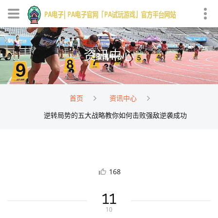
资讯中心
首页
资讯中心
逆转局势的五大战略教你如何击败强敌逆袭成功
168
11
10