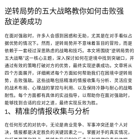
逆转局势的五大战略教你如何击败强
敌逆袭成功
在面对强敌时，许多人会感到困惑和无助，尤其是在对手看似占
据优势的情况下。然而，逆转局势并不意味着盲目的冒险，而是
依赖于一套经过深思熟虑的战略和技巧。本文将围绕“逆转局势的
五大战略”这一核心主题，深入探讨如何在逆境中找到突破口，并
通过有效的策略打破对方的优势，最终实现逆袭成功。文章将从
四个方面展开，详细阐述每个方面如何帮助我们在困境中逆转局
势，击败强敌。这些战略包括精准的情报收集与分析、灵活应变
的战术布局、心理战的掌控与利用、以及保持冷静与耐心的战略
耐性。每个方面都有具体的实战指导，以帮助你在面对强敌时，
能够找到合适的应对之道，最终实现反败为胜。
1、精准的情报收集与分析
在任何形式的对抗中，无论是商业竞争、军事冲突还是个人对
决，情报都是决定胜负的关键因素之一。掌握对手的真实情况，