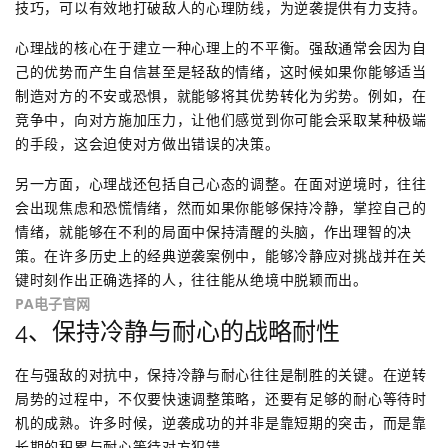
技巧，可以有效地打破敌人的心理防线，为逆袭提供有力支持。
心理战的核心在于建立一种心理上的不平衡。强敌通常会因为自
己的优势而产生自信甚至是轻敌的情绪，这时候如果你能够适当
制造对方的不安或恐惧，就能够将其优势转化为劣势。例如，在
竞争中，向对方施加压力，让他们感觉到你可能会采取某种极端
的手段，这会迫使对方做出错误的决策。
另一方面，心理战还包括自己心态的调整。在面对逆境时，往往
会出现焦虑和恐慌情绪，然而如果你能够保持冷静，掌控自己的
情绪，就能够在不利的局面中保持清醒的头脑，作出理智的决
策。在许多历史上的经典逆袭案例中，能够冷静应对挑战并在关
键时刻作出正确选择的人，往往能从绝境中脱颖而出。
PA电子官网
4、保持冷静与耐心的战略耐性
在与强敌的对抗中，保持冷静与耐心往往是制胜的关键。在逆转
局势的过程中，不仅要快速调整策略，还要有足够的耐心等待时
机的成熟。许多时候，逆袭成功的并非是靠短期的突击，而是靠
长期的积累与耐心等待对方犯错。