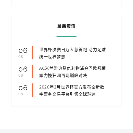
最新资讯
06
世界杯决赛日万人慈善跑 助力足球
统一世界梦想
08
06
AC米兰雅典复仇利物浦夺回欧冠荣
耀力挽狂澜再现巅峰对决
08
06
2026年2月世界杯官方发布全新数
字票务交易平台引领全球球迷
08