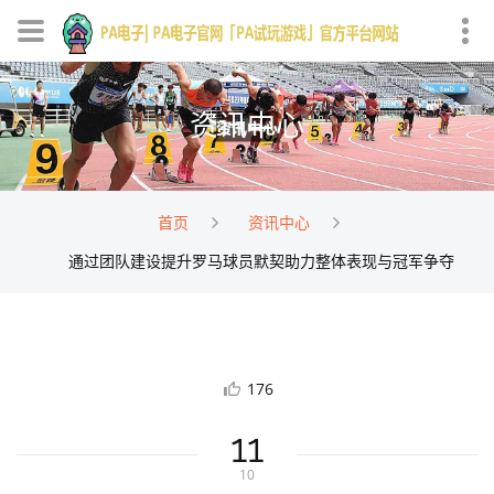
资讯中心
首页
资讯中心
通过团队建设提升罗马球员默契助力整体表现与冠军争夺
176
11
10