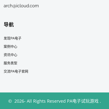
arch@icloud.com
导航
发现PA电子
案例中心
资讯中心
服务类型
交流PA电子官网
©
2026
- All Rights Reserved
PA电子试玩游戏
.