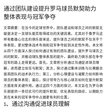
通过团队建设提升罗马球员默契助力
整体表现与冠军争夺
文章摘要：在当今的足球世界中，团队建设和球员之间的默契无
疑是决定一支球队能否取得成功的关键因素。尤其对于像罗马这
样有着雄心壮志的俱乐部来说，提升球员之间的默契不仅关乎个
体表现，更对整体战术布局和冠军争夺起到决定性作用。本文将
从四个方面深入探讨如何通过有效的团队建设，提升罗马球员之
间的默契，并推动球队整体表现的提升，最终助力俱乐部在争夺
冠军的路上走得更远。首先，文章将分析通过沟通促进球员理
解，进而建立信任与默契；其次，探讨通过集体训练与比赛磨合
提高团队的战术执行力；第三，分析心理建设与凝聚力如何影响
球员的集体表现；最后，探讨领导力与核心球员如何在提升默契
方面发挥关键作用。通过这四个方面的探讨，本文旨在为罗马俱
乐部提供一条切实可行的提升默契、优化表现的路径，以期助力
其在未来的冠军争夺中占据更有利的位置。
1、通过沟通促进球员理解