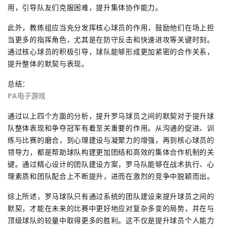
用，引导队友们克服困难，提升集体协作能力。
此外，教练组应当充分发挥核心球员的作用，鼓励他们在场上担
当更多的指挥角色，尤其是在防守反击和快速进攻等关键时刻。
通过核心球员的积极引导，球队能够形成更加紧密的合作关系，
提升整体的默契与表现。
总结：
PA电子游戏
通过以上四个方面的分析，提升罗马球员之间的默契对于提升球
队整体表现和争夺冠军有着至关重要的作用。从沟通的促进、训
练与比赛的磨合，到心理建设与凝聚力的增强，再到核心球员的
领导力，都是帮助球队构建更加团结和高效的集体合作机制的关
键。通过精心设计的团队建设方案，罗马队能够在战术执行、心
理素质和团队配合上不断提升，进而在激烈的竞争中脱颖而出。
综上所述，罗马球队只有通过系统的团队建设来提升球员之间的
默契，才能在未来的比赛中更好地应对复杂多变的局势，并在与
顶级球队的较量中取得更多的胜利。这不仅是提升球员个人能力