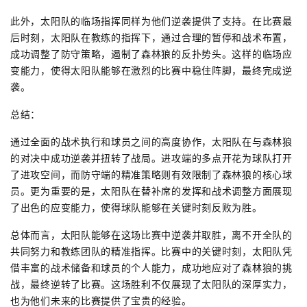
此外，太阳队的临场指挥同样为他们逆袭提供了支持。在比赛最
后时刻，太阳队在教练的指挥下，通过合理的暂停和战术布置，
成功调整了防守策略，遏制了森林狼的反扑势头。这样的临场应
变能力，使得太阳队能够在激烈的比赛中稳住阵脚，最终完成逆
袭。
总结：
通过全面的战术执行和球员之间的高度协作，太阳队在与森林狼
的对决中成功逆袭并扭转了战局。进攻端的多点开花为球队打开
了进攻空间，而防守端的精准策略则有效限制了森林狼的核心球
员。更为重要的是，太阳队在替补席的发挥和战术调整方面展现
了出色的应变能力，使得球队能够在关键时刻反败为胜。
总体而言，太阳队能够在这场比赛中逆袭并取胜，离不开全队的
共同努力和教练团队的精准指挥。比赛中的关键时刻，太阳队凭
借丰富的战术储备和球员的个人能力，成功地应对了森林狼的挑
战，最终逆转了比赛。这场胜利不仅展现了太阳队的深厚实力，
也为他们未来的比赛提供了宝贵的经验。