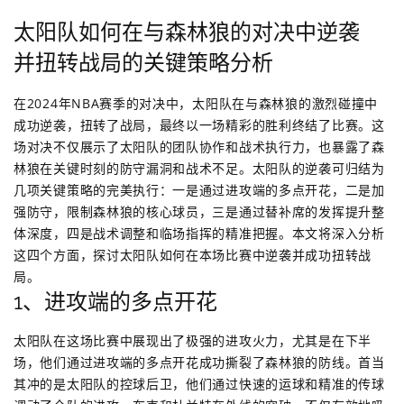
太阳队如何在与森林狼的对决中逆袭
并扭转战局的关键策略分析
在2024年NBA赛季的对决中，太阳队在与森林狼的激烈碰撞中
成功逆袭，扭转了战局，最终以一场精彩的胜利终结了比赛。这
场对决不仅展示了太阳队的团队协作和战术执行力，也暴露了森
林狼在关键时刻的防守漏洞和战术不足。太阳队的逆袭可归结为
几项关键策略的完美执行：一是通过进攻端的多点开花，二是加
强防守，限制森林狼的核心球员，三是通过替补席的发挥提升整
体深度，四是战术调整和临场指挥的精准把握。本文将深入分析
这四个方面，探讨太阳队如何在本场比赛中逆袭并成功扭转战
局。
1、进攻端的多点开花
太阳队在这场比赛中展现出了极强的进攻火力，尤其是在下半
场，他们通过进攻端的多点开花成功撕裂了森林狼的防线。首当
其冲的是太阳队的控球后卫，他们通过快速的运球和精准的传球