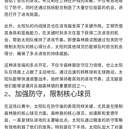
调动了全队的进攻。布克和杜兰特在外线的突破，不仅有效地吸
引了防守，同时还通过挡拆配合制造了大量空位投篮的机会，进
而打开了进攻局面。
此外，太阳队的内线球员也在进攻端发挥了关键作用。艾顿凭借
其身高和篮板能力，在关键时刻多次在篮下获得二次进攻的机
会，帮助太阳队维持了进攻节奏。即便森林狼试图通过包夹防守
限制太阳队的核心得分点，太阳的其他球员仍能够及时抓住机会
得分，确保了多点进攻的持续威胁。
这种进攻端的多点开花，不仅令森林狼防守压力倍增，也让太阳
队在场面上占据了主动地位。通过迅速的转移球和无球跑动，太
阳队能够快速调整战术，始终保持着高效的进攻节奏，这无疑是
他们能够逆袭并反超森林狼的重要原因之一。
2、加强防守，限制核心球员
在这场比赛中，太阳队在防守端的表现同样关键，尤其是在限制
森林狼的核心球员方面。森林狼的核心球员，如唐斯和爱德华
兹，一直是球队进攻的主要输出点，太阳队通过精准的防守策略
有效地削弱了他们的发挥。特别是在下半场，太阳队加大了对唐