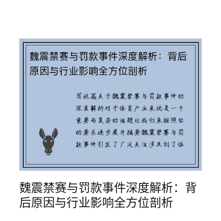
魏震禁赛与罚款事件深度解析：背
后原因与行业影响全方位剖析