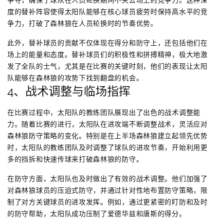
度的替补阵容使得太阳队能够在核心球员疲劳时保持高水平的竞
争力，打破了森林狼在人员轮换时的节奏优势。
此外，替补球员的贡献不仅体现在得分和防守上，还包括他们在
场上的能量和态度。替补球员们的积极性和拼搏精神，极大地激
发了全队的士气，尤其是在比赛的关键时刻，他们的表现让太阳
队能够在森林狼的攻势下找到翻盘的机会。
4、战术调整与临场指挥
在比赛过程中，太阳队的教练团队展现出了出色的战术调整能
力。随着比赛的进行，太阳队在进攻端不断调整战术，灵活应对
森林狼防守策略的变化。特别是在上半场森林狼建立起领先优势
时，太阳队的教练团队及时调整了球队的进攻节奏，开始利用更
多的挡拆和快速传球来打破森林狼的防守。
在防守方面，太阳队也及时做出了有效的战术调整。他们加强了
对森林狼球员的压迫式防守，并通过针对性地布置防守策略，限
制了对方关键球员的进攻发挥。例如，通过更紧密的盯防和及时
的防守帮助，太阳队成功压制了爱德华兹和唐斯的得分。