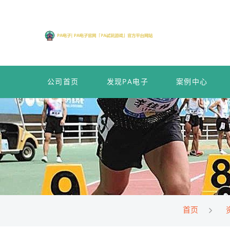
公司首页
发现PA电子
案例中心
首页