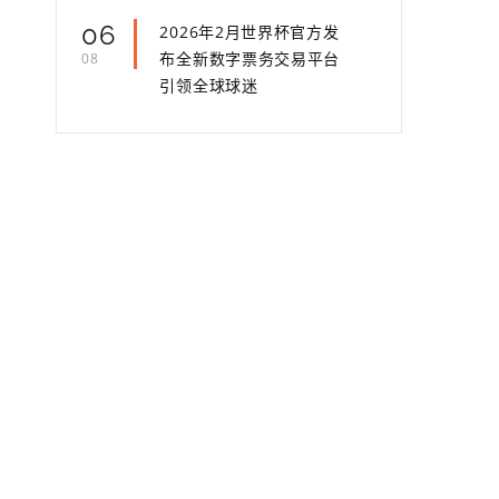
06
2026年2月世界杯官方发
布全新数字票务交易平台
08
引领全球球迷