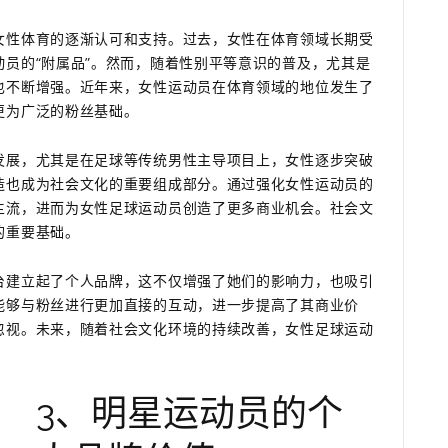
女性体育的逐渐认可和支持。过去，女性在体育领域长期受
员的“附属品”。然而，随着性别平等意识的普及，尤其是
也不断增强。近年来，女性运动员在体育领域的地位发生了
更为广泛的粉丝基础。
发展，尤其是在足球等传统男性主导项目上，女性逐步突破
造也成为社会文化的重要组成部分。通过强化女性运动员的
主流，进而为女性足球运动员创造了更多商业机会。社会文
的重要基础。
台建立起了个人品牌，这不仅增强了她们的影响力，也吸引
能够与粉丝进行更加直接的互动，进一步提高了其商业价
忽视。未来，随着社会文化环境的持续改善，女性足球运动
3、明星运动员的个