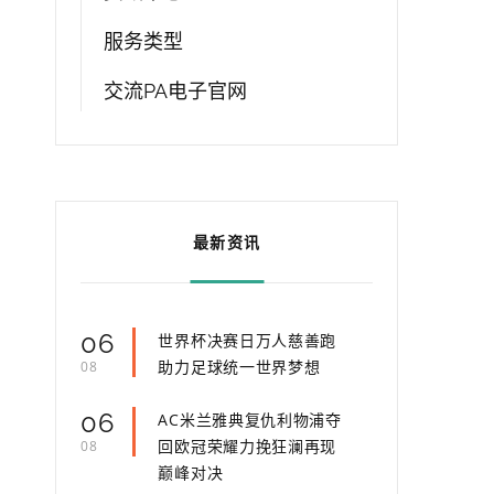
服务类型
交流PA电子官网
最新资讯
06
世界杯决赛日万人慈善跑
助力足球统一世界梦想
08
06
AC米兰雅典复仇利物浦夺
回欧冠荣耀力挽狂澜再现
08
巅峰对决