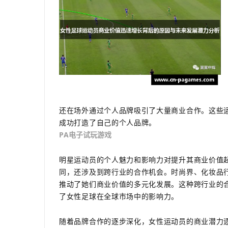
还在场外通过个人品牌吸引了大量商业合作。这些
成功打造了自己的个人品牌。
PA电子试玩游戏
明星运动员的个人魅力和影响力对提升其商业价值
同，还涉及到跨行业的合作机会。时尚界、化妆品
推动了她们商业价值的多元化发展。这种跨行业的
了女性足球在全球市场中的影响力。
随着品牌合作的逐步深化，女性运动员的商业潜力