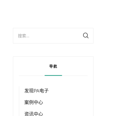
搜索...
导航
发现PA电子
案例中心
资讯中心