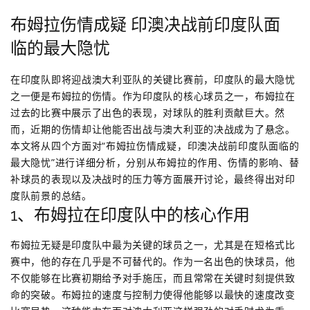
布姆拉伤情成疑 印澳决战前印度队面
临的最大隐忧
在印度队即将迎战澳大利亚队的关键比赛前，印度队的最大隐忧
之一便是布姆拉的伤情。作为印度队的核心球员之一，布姆拉在
过去的比赛中展示了出色的表现，对球队的胜利贡献巨大。然
而，近期的伤情却让他能否出战与澳大利亚的决战成为了悬念。
本文将从四个方面对“布姆拉伤情成疑，印澳决战前印度队面临的
最大隐忧”进行详细分析，分别从布姆拉的作用、伤情的影响、替
补球员的表现以及决战时的压力等方面展开讨论，最终得出对印
度队前景的总结。
1、布姆拉在印度队中的核心作用
布姆拉无疑是印度队中最为关键的球员之一，尤其是在短格式比
赛中，他的存在几乎是不可替代的。作为一名出色的快球员，他
不仅能够在比赛初期给予对手施压，而且常常在关键时刻提供致
命的突破。布姆拉的速度与控制力使得他能够以最快的速度改变