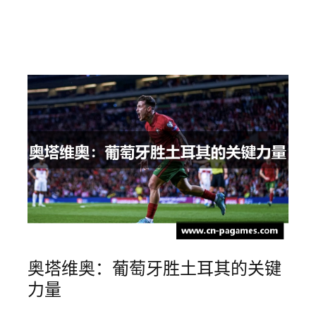
奥塔维奥：葡萄牙胜土耳其的关键
力量