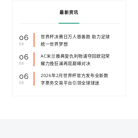
最新资讯
06
世界杯决赛日万人慈善跑 助力足球
统一世界梦想
08
06
AC米兰雅典复仇利物浦夺回欧冠荣
耀力挽狂澜再现巅峰对决
08
06
2026年2月世界杯官方发布全新数
字票务交易平台引领全球球迷
08