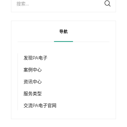
搜索...
导航
发现PA电子
案例中心
资讯中心
服务类型
交流PA电子官网