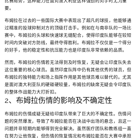
比赛局势，这种能力在面对澳大利亚这样强劲的对手时尤为重
要。
布姆拉在过去的一些国际大赛中表现出了超凡的球技，他能够通
过精准的投球抑制对方的顶级打击手。例如在与南非队的一场比
赛中，布姆拉的头球和快速球无缝配合，使得印度队能够在较短
时间内突破对方防线，最终夺得胜利。布姆拉不仅仅是一个得分
的好手，他的稳定性和抗压能力也是印度队非常依赖的品质。
然而，布姆拉的伤情若无法得到及时恢复，无疑会让印度队失去
这位重要的核心球员。虽然印度队阵中仍有其他优秀的球员，但
布姆拉的独特能力和场上指挥作用是其他球员难以替代的。尤其
是面对澳大利亚队的硬碰硬较量，布姆拉的缺席无疑会令印度队
的整体作战能力大打折扣。
2、布姆拉伤情的影响及不确定性
布姆拉的伤情成疑无疑给印度队带来了巨大的不确定性。伤情问
题的突然爆发，导致了布姆拉能否在决战中出场的悬念，且这一
问题并非短期内能够得到完全解决。虽然医疗团队和教练组一直
在努力让他恢复，但伤情的恢复情况和布姆拉能否在大赛中承担