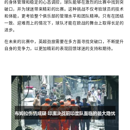
的身体管理和稳定的心态调控，球队能够在激烈的比赛中找到突
破口，并为球迷带来精彩的比赛。这种挑战不仅考验球员的技术
和体能，更考验整个俱乐部的管理水平和团队精神。只有在团结
一致、迎难而上的情况下，球队才能在欧战的舞台上取得长足的
进步。
在未来的比赛中，英超劲旅需要在多方面寻找突破口，不断提升
自身的竞争力，以更加精彩的表现回馈球迷的支持和期待。