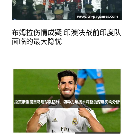
布姆拉伤情成疑 印澳决战前印度队
面临的最大隐忧