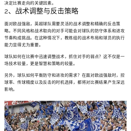
决定比赛走向的关键因素。
2、战术调整与反击策略
面对欧战强敌，英超球队需要灵活的战术调整和精确的反击策
略。不同风格和战术取向的对手可能会对球队的防守体系和进攻
节奏构成挑战。在这种情况下，教练组的战术布局和球员的执行
能力显得尤为重要。
球队如何在比赛中迅速调整战术，抓住对手的弱点？这不仅是一
场技术较量，更是智慧和策略的较量。
另外，球队如何平衡防守和进攻的需求？在面对欧战强敌时，控
球率、传球精度以及反击的时机选择，都将对比赛结果产生深远
影响。