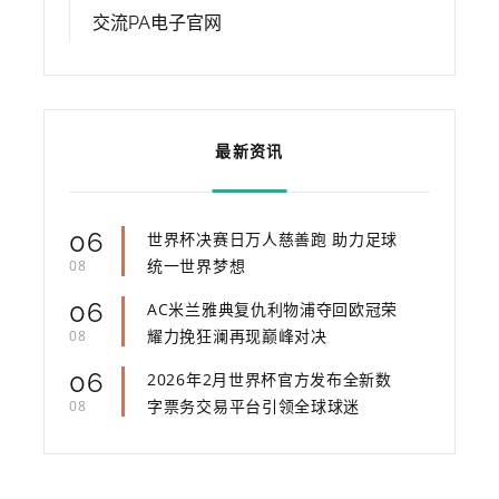
交流PA电子官网
最新资讯
06
世界杯决赛日万人慈善跑 助力足球
统一世界梦想
08
06
AC米兰雅典复仇利物浦夺回欧冠荣
耀力挽狂澜再现巅峰对决
08
06
2026年2月世界杯官方发布全新数
字票务交易平台引领全球球迷
08