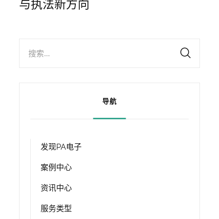
与执法新方向
搜索...
导航
发现PA电子
案例中心
资讯中心
服务类型