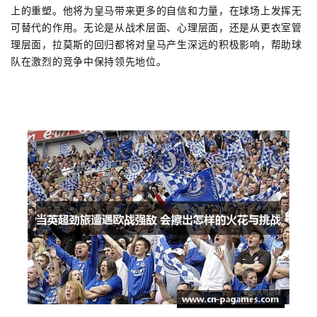
上的重塑。他将为皇马带来更多的自信和力量，在球场上发挥无
可替代的作用。无论是从战术层面、心理层面，还是从更衣室管
理层面，拉莫斯的回归都将对皇马产生深远的积极影响，帮助球
队在激烈的竞争中保持领先地位。