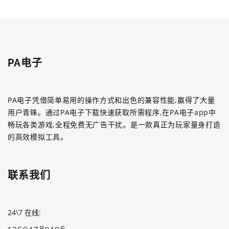
PA电子
PA电子凭借简单易用的操作方式和出色的兼容性能,赢得了大量
用户青睐。通过PA电子下载快速获取所需程序,在PA电子app中
畅玩各类游戏,全程免费无广告干扰。是一款真正为玩家量身打造
的高效模拟工具。
联系我们
24\7 在线
13594780196