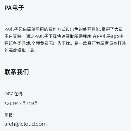
PA电子
PA电子凭借简单易用的操作方式和出色的兼容性能,赢得了大量
用户青睐。通过PA电子下载快速获取所需程序,在PA电子app中
畅玩各类游戏,全程免费无广告干扰。是一款真正为玩家量身打造
的高效模拟工具。
联系我们
24\7 在线
13594780196
邮箱
arch@icloud.com