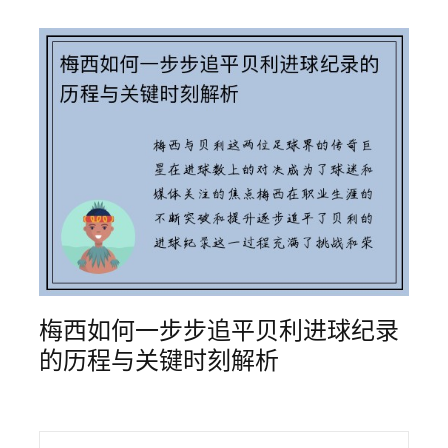
梅西如何一步步追平贝利进球纪录
的历程与关键时刻解析