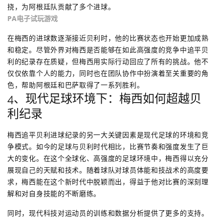
挠，为阿根廷队贡献了多个进球。
PA电子试玩游戏
在梅西的进球数逐渐接近贝利时，他的比赛状态也开始更加成熟
和稳定。尽管外界对梅西是否能够在如此高强度的竞争中追平贝
利的纪录存在质疑，但梅西用实际行动回应了所有的挑战。他不
仅仅依靠个人的能力，同时也在团队协作中扮演着至关重要的角
色，帮助阿根廷和巴萨取得了一系列胜利。
4、现代足球环境下：梅西如何超越贝
利纪录
梅西追平贝利进球纪录的另一大关键因素是现代足球的环境和竞
争模式。如今的足球与贝利时代相比，比赛节奏和强度发生了巨
大的变化。在这个全球化、高强度的足球环境中，梅西得以充分
展现自己的天赋和技术。随着球队对球员体能和技战术的高度要
求，梅西能在这个新时代中脱颖而出，得益于他对比赛的深刻理
解和对自身技能的不断磨练。
同时，现代科技对运动员的训练和数据分析提供了更多的支持。