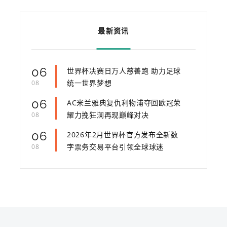
最新资讯
06
世界杯决赛日万人慈善跑 助力足球
统一世界梦想
08
06
AC米兰雅典复仇利物浦夺回欧冠荣
耀力挽狂澜再现巅峰对决
08
06
2026年2月世界杯官方发布全新数
字票务交易平台引领全球球迷
08