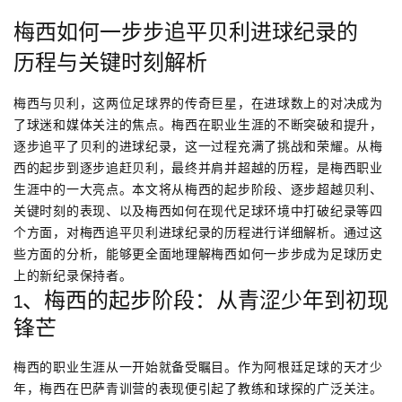
梅西如何一步步追平贝利进球纪录的
历程与关键时刻解析
梅西与贝利，这两位足球界的传奇巨星，在进球数上的对决成为
了球迷和媒体关注的焦点。梅西在职业生涯的不断突破和提升，
逐步追平了贝利的进球纪录，这一过程充满了挑战和荣耀。从梅
西的起步到逐步追赶贝利，最终并肩并超越的历程，是梅西职业
生涯中的一大亮点。本文将从梅西的起步阶段、逐步超越贝利、
关键时刻的表现、以及梅西如何在现代足球环境中打破纪录等四
个方面，对梅西追平贝利进球纪录的历程进行详细解析。通过这
些方面的分析，能够更全面地理解梅西如何一步步成为足球历史
上的新纪录保持者。
1、梅西的起步阶段：从青涩少年到初现
锋芒
梅西的职业生涯从一开始就备受瞩目。作为阿根廷足球的天才少
年，梅西在巴萨青训营的表现便引起了教练和球探的广泛关注。