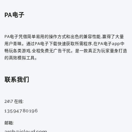
PA电子
PA电子凭借简单易用的操作方式和出色的兼容性能,赢得了大量
用户青睐。通过PA电子下载快速获取所需程序,在PA电子app中
畅玩各类游戏,全程免费无广告干扰。是一款真正为玩家量身打造
的高效模拟工具。
联系我们
24\7 在线
13594780196
邮箱
arch@icloud.com