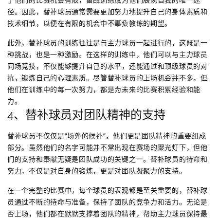
径。因此，替补球员通常需要更加努力地提升自己的身体素质和
技术细节，以便在有限的机会中不辜负教练的期望。
此外，替补球员的训练往往是与主力球员一起进行的，这既是一
种挑战，也是一种激励。在这样的训练中，他们可以与主力球员
同场竞技，不仅能够提升自己的水平，还能通过和顶级球员的对
抗，锻炼自己的心理素质。尽管替补球员的上场机会并不多，但
他们在训练中的每一次努力，都是为未来的比赛积累经验和能
力。
4、替补球员对团队精神的支持
替补球员不仅仅是“场外的候补”，他们更是团队精神的重要组成
部分。虽然他们的名字可能并不常出现在赛场的聚光灯下，但他
们的支持和奉献无疑是团队成功的关键之一。替补球员的待命和
努力，不仅是对自身的锻炼，更是对团队凝聚力的支持。
在一个完整的比赛中，每个球员的表现都是至关重要的，替补球
员通过不断的待命与准备，保持了团队的竞争力和活力。无论是
否上场，他们都在默默支撑着团队的精神，帮助主力球员保持最