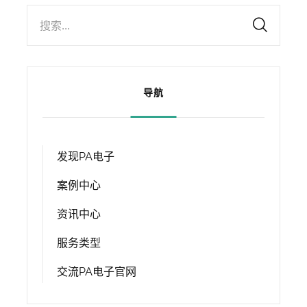
搜索...
导航
发现PA电子
案例中心
资讯中心
服务类型
交流PA电子官网