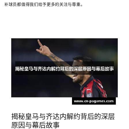
补球员都值得我们给予更多的关注与尊重。
揭秘皇马与齐达内解约背后的深层
原因与幕后故事