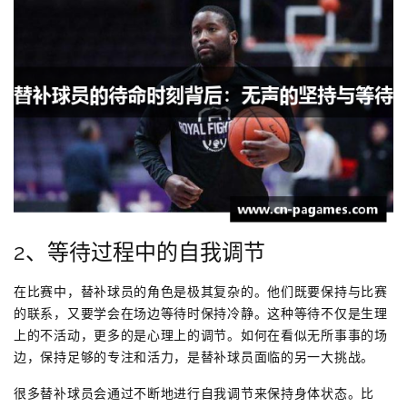
2、等待过程中的自我调节
在比赛中，替补球员的角色是极其复杂的。他们既要保持与比赛
的联系，又要学会在场边等待时保持冷静。这种等待不仅是生理
上的不活动，更多的是心理上的调节。如何在看似无所事事的场
边，保持足够的专注和活力，是替补球员面临的另一大挑战。
很多替补球员会通过不断地进行自我调节来保持身体状态。比