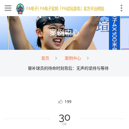
案例中心
首页
案例中心
替补球员的待命时刻背后：无声的坚持与等待
199
30
08