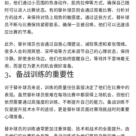
如，他们通过小范围的热身动作、肌肉拉伸等方式，确保自己随
时可以进入比赛状态。有的替补球员则会通过观看比赛、分析对
方的战术，来保持对场上局势的敏感度。通过这些方式，替补球
员不断与比赛保持紧密联系，确保一旦被召唤，他们可以迅速适
应比赛的节奏。
此外，替补球员也会通过自我心理建设，减轻焦虑和紧张情绪。
很多人会利用冥想、深呼吸等方式来调节自己的心理状态，保持
冷静。即使身处场边，他们也始终提醒自己，等待并不意味着无
用，而是在为更大的机会做好准备。
3、备战训练的重要性
对于替补球员来说，训练的质量往往直接决定了他们在比赛中的
表现。虽然替补球员很难在每场比赛中都获得上场机会，但他们
依然需要通过高强度的训练，不断提升自己的能力。备战训练不
仅是提升技术水平的途径，更是替补球员面对赛场挑战时的重要
心理准备。
替补球员的训练通常更加注重体能、技术和战术的全面提升。由
于他们的比赛机会有限，备战训练成为他们展现自我的唯一途