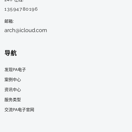
13594780196
邮箱
arch@icloud.com
导航
发现PA电子
案例中心
资讯中心
服务类型
交流PA电子官网