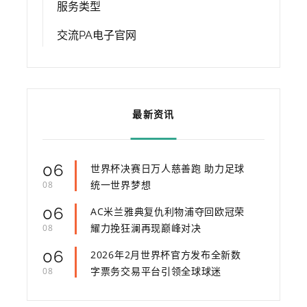
服务类型
交流PA电子官网
最新资讯
06
世界杯决赛日万人慈善跑 助力足球
统一世界梦想
08
06
AC米兰雅典复仇利物浦夺回欧冠荣
耀力挽狂澜再现巅峰对决
08
06
2026年2月世界杯官方发布全新数
字票务交易平台引领全球球迷
08