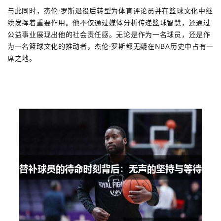
与此同时，杰伦·罗斯退役后转型为体育评论员并在篮球文化中继
续发挥着重要作用。他不仅通过媒体分析传递篮球智慧，还通过
公益事业展现出他的社会责任感。无论是作为一名球员，还是作
为一名篮球文化的推动者，杰伦·罗斯都无疑在NBA历史中占有一
席之地。