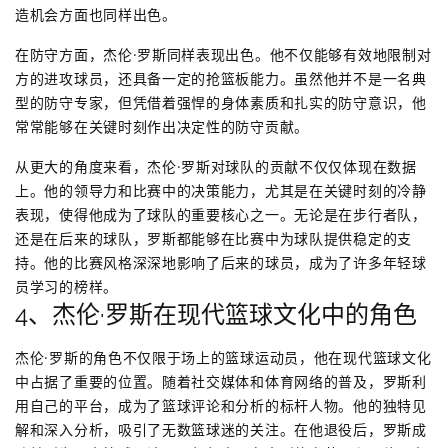
造机会方面也同样出色。
在防守方面，杰伦·罗斯同样表现出色。他不仅能够有效地限制对
方的进攻球员，还具备一定的抢篮板能力。虽然他并不是一名典
型的防守专家，但凭借着强悍的身体素质和扎实的防守意识，他
常常能够在关键时刻作出决定性的防守贡献。
从更大的角度来看，杰伦·罗斯对球队的贡献不仅仅体现在数据
上。他的领导力和比赛中的决策能力，尤其是在关键时刻的冷静
表现，使得他成为了球队的重要核心之一。无论是在步行者队，
还是在后来的球队，罗斯都能够在比赛中为球队提供稳定的支
持。他的比赛风格深深地影响了后来的球员，成为了许多年轻球
员学习的榜样。
4、杰伦·罗斯在现代篮球文化中的角色
杰伦·罗斯的角色不仅限于场上的篮球运动员，他在现代篮球文化
中占据了重要的位置。随着社交媒体和体育网络的普及，罗斯利
用自己的平台，成为了篮球评论和分析的标杆人物。他的独特见
解和深入分析，吸引了无数篮球迷的关注。在他退役后，罗斯成