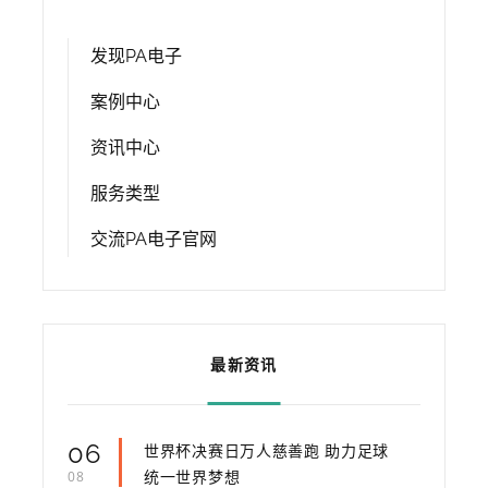
发现PA电子
案例中心
资讯中心
服务类型
交流PA电子官网
最新资讯
06
世界杯决赛日万人慈善跑 助力足球
统一世界梦想
08