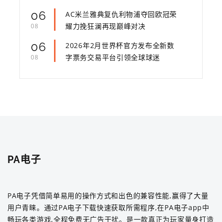
06
AC米兰雅典复仇利物浦夺回欧冠荣
耀力挽狂澜再现巅峰对决
08
06
2026年2月世界杯官方发布全新数
字票务交易平台引领全球球迷
08
PA电子
PA电子凭借简单易用的操作方式和出色的兼容性能,赢得了大量
用户青睐。通过PA电子下载快速获取所需程序,在PA电子app中
畅玩各类游戏,全程免费无广告干扰。是一款真正为玩家量身打造