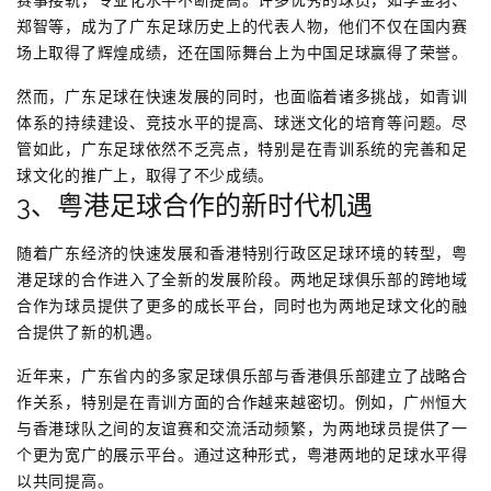
郑智等，成为了广东足球历史上的代表人物，他们不仅在国内赛
场上取得了辉煌成绩，还在国际舞台上为中国足球赢得了荣誉。
然而，广东足球在快速发展的同时，也面临着诸多挑战，如青训
体系的持续建设、竞技水平的提高、球迷文化的培育等问题。尽
管如此，广东足球依然不乏亮点，特别是在青训系统的完善和足
球文化的推广上，取得了不少成绩。
3、粤港足球合作的新时代机遇
随着广东经济的快速发展和香港特别行政区足球环境的转型，粤
港足球的合作进入了全新的发展阶段。两地足球俱乐部的跨地域
合作为球员提供了更多的成长平台，同时也为两地足球文化的融
合提供了新的机遇。
近年来，广东省内的多家足球俱乐部与香港俱乐部建立了战略合
作关系，特别是在青训方面的合作越来越密切。例如，广州恒大
与香港球队之间的友谊赛和交流活动频繁，为两地球员提供了一
个更为宽广的展示平台。通过这种形式，粤港两地的足球水平得
以共同提高。