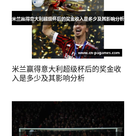
米兰赢得意大利超级杯后的奖金收
入是多少及其影响分析