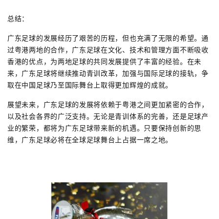
总结：
广东足球的发展经历了艰苦的历程，但也充满了无限的希望。通
过粤港两地的合作，广东足球在文化、技术和管理方面不断吸收
香港的优点，为两地足球的共同发展提供了丰富的经验。在未
来，广东足球将继续推动青训改革，加强与国际足球的接轨，争
取在中国足球乃至国际舞台上取得更加辉煌的成就。
展望未来，广东足球的发展将依赖于粤港之间更加紧密的合作，
以及社会各界的广泛支持。无论是青训体系的完善，还是足球产
业的繁荣，都将为广东足球带来新的机遇。只要保持创新的思
维，广东足球必将在全球足球舞台上占据一席之地。