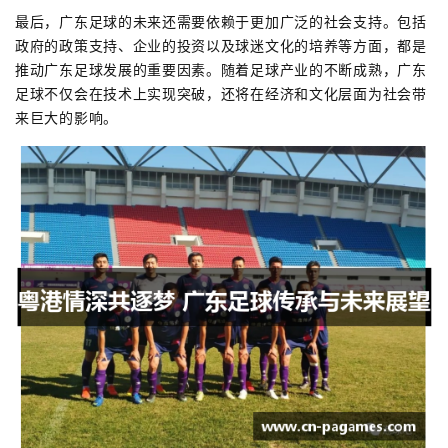
最后，广东足球的未来还需要依赖于更加广泛的社会支持。包括
政府的政策支持、企业的投资以及球迷文化的培养等方面，都是
推动广东足球发展的重要因素。随着足球产业的不断成熟，广东
足球不仅会在技术上实现突破，还将在经济和文化层面为社会带
来巨大的影响。