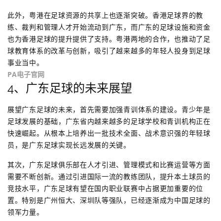
此外，粤港在足球资源的共享上也逐渐突破。香港足球界的教
练、裁判和管理人才开始流动到广东，而广东的足球设施和资金
也为香港足球的提升提供了支持。粤港两地的合作，也推动了足
球教育体系的改革与创新，吸引了越来越多的年轻人投身到足球
事业当中。
PA电子官网
4、广东足球的未来展望
展望广东足球的未来，首先需要加强青训体系的建设。青少年是
足球发展的基础，广东省内越来越多的足球学校和青训机构正在
快速崛起。从根本上培养出一批技术全面、战术意识强的年轻球
员，是广东足球实现长远发展的关键。
其次，广东足球俱乐部在人才引进、管理模式和比赛运营等方面
需要不断创新。通过引进国际一流的教练团队，提升本土球员的
竞技水平，广东足球有望在国内职业联赛中占据更加重要的位
置。特别是广州恒大、深圳队等强队，已经逐渐成为中国足球的
领军力量。