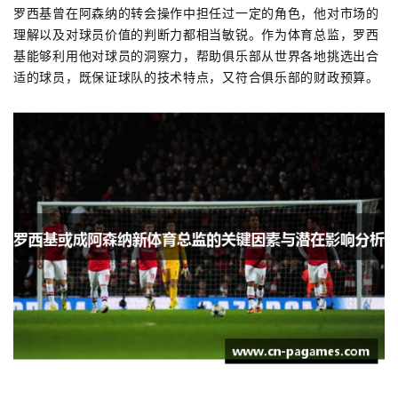
罗西基曾在阿森纳的转会操作中担任过一定的角色，他对市场的
理解以及对球员价值的判断力都相当敏锐。作为体育总监，罗西
基能够利用他对球员的洞察力，帮助俱乐部从世界各地挑选出合
适的球员，既保证球队的技术特点，又符合俱乐部的财政预算。