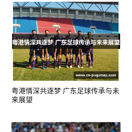
粤港情深共逐梦 广东足球传承与未
来展望