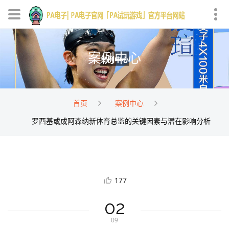
案例中心
首页
案例中心
罗西基或成阿森纳新体育总监的关键因素与潜在影响分析
177
02
09