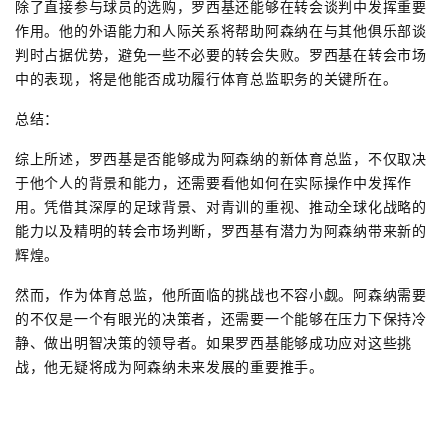
除了直接参与球员的选购，罗西基还能够在转会谈判中发挥重要
作用。他的外语能力和人际关系将帮助阿森纳在与其他俱乐部谈
判时占据优势，避免一些不必要的转会失败。罗西基在转会市场
中的表现，将是他能否成功履行体育总监职务的关键所在。
总结：
综上所述，罗西基是否能够成为阿森纳的新体育总监，不仅取决
于他个人的背景和能力，还需要看他如何在实际操作中发挥作
用。凭借其深厚的足球背景、对青训的重视、推动全球化战略的
能力以及精明的转会市场判断，罗西基有潜力为阿森纳带来新的
辉煌。
然而，作为体育总监，他所面临的挑战也不容小觑。阿森纳需要
的不仅是一个有眼光的决策者，还需要一个能够在压力下保持冷
静、做出明智决策的领导者。如果罗西基能够成功应对这些挑
战，他无疑将成为阿森纳未来发展的重要推手。