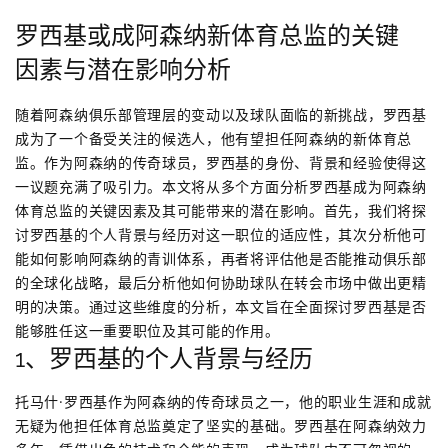
罗西基或成阿森纳新体育总监的关键
因素与潜在影响分析
随着阿森纳俱乐部管理层的变动以及球队面临的新挑战，罗西基
成为了一个备受关注的候选人，他有望担任阿森纳的新体育总
监。作为阿森纳的传奇球员，罗西基的身份、背景和经验使得这
一议题充满了吸引力。本文将从多个方面分析罗西基成为阿森纳
体育总监的关键因素及其可能带来的潜在影响。首先，我们将探
讨罗西基的个人背景与经历对这一职位的适应性，其次分析他可
能如何影响阿森纳的青训体系，再者将评估他是否能推动俱乐部
的全球化战略，最后分析他如何协助球队在转会市场中做出更精
明的决策。通过这些维度的分析，本文旨在全面探讨罗西基是否
能够胜任这一重要职位及其可能的作用。
1、罗西基的个人背景与经历
托马什·罗西基作为阿森纳的传奇球员之一，他的职业生涯和成就
无疑为他担任体育总监奠定了坚实的基础。罗西基在阿森纳效力