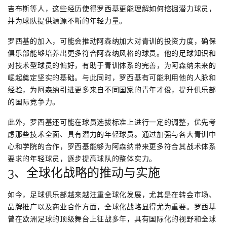
吉布斯等人，这些经历使得罗西基更能理解如何挖掘潜力球员，
并为球队提供源源不断的年轻力量。
罗西基的加入，可能会推动阿森纳加大对青训的投资力度，确保
俱乐部能够培养出更多符合阿森纳风格的球员。他的足球知识和
对技术型球员的偏好，有助于青训体系的完善，为阿森纳未来的
崛起奠定坚实的基础。与此同时，罗西基有可能利用他的人脉和
经验，为阿森纳引进更多来自不同国家的青年才俊，提升俱乐部
的国际竞争力。
此外，罗西基还可能在球员选拔标准上进行一定的调整，优先考
虑那些技术全面、具有潜力的年轻球员。通过加强与各大青训中
心和学院的合作，罗西基能够为阿森纳带来更多符合其战术体系
要求的年轻球员，逐步提高球队的整体实力。
3、全球化战略的推动与实施
如今，足球俱乐部越来越注重全球化发展，尤其是在转会市场、
品牌推广以及商业合作方面，全球化战略显得尤为重要。罗西基
曾在欧洲足球的顶级舞台上征战多年，具有国际化的视野和全球