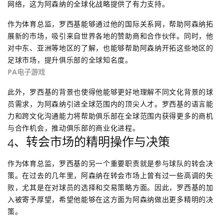
网络，这为阿森纳的全球化战略提供了有力支持。
作为体育总监，罗西基能够通过他的国际关系网，帮助阿森纳拓
展新的市场，吸引来自世界各地的赞助商和合作伙伴。同时，他
对中东、亚洲等地区的了解，也能够帮助阿森纳开拓这些地区的
足球市场，提升俱乐部的全球知名度。
PA电子游戏
此外，罗西基的背景也使得他能够更好地理解不同文化背景的球
员需求，为阿森纳引进全球范围内的顶尖人才。罗西基的语言能
力和跨文化沟通能力将帮助俱乐部在全球范围内获得更多的商机
与合作机会，推动俱乐部的商业化进程。
4、转会市场的精明操作与决策
作为体育总监，罗西基的另一个重要职责就是参与球队的转会决
策。在过去的几年里，阿森纳在转会市场上曾有过一些高调的失
败，尤其是在对球员的选择和交易策略方面。因此，罗西基的加
入被寄予厚望，希望他能够在这方面为阿森纳做出更多精明的决
策。