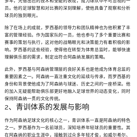
多年，凭借出色的技术和全能的表现，成为球队中不可忽视的一
员。他的足球智慧和对比赛的深刻理解，使他具备了观察和分析
球员的独到眼光。
除了在场上的成就，罗西基的领导力和团队精神也为他积累了丰
富的管理经验。作为国家队的一员，他也参与了多个重要比赛和
赛事的策划与执行，这对他的战略眼光和决策能力有着积极的影
响。罗西基的这些经验，使得他在转型为体育总监时，能够快速
理解俱乐部的需求，制定出符合阿森纳发展的策略。
此外，罗西基与阿森纳管理层的良好关系也是他成为体育总监的
重要因素之一。阿森纳一直注重文化的延续与传承，而罗西基的
身份和背景使他成为了阿森纳与球迷、历史之间的一座桥梁。他
的加入无疑能帮助俱乐部更好地融入足球世界的动态变化，同时
保持阿森纳一贯的文化传统。
2、青训体系的发展与影响
作为阿森纳足球文化的核心之一，青训体系一直是阿森纳的特色
之一。罗西基作为一名前球员，深知培养年轻球员的重要性。其
在阿森纳的职业生涯中，接触到过众多年轻才俊，如威尔希尔、