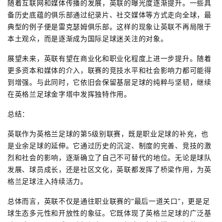
随着互联网和媒体传播的发展，英联的曝光度逐渐提升。一些具
备历史底蕴的俱乐部通过纪录片、社交媒体等方式走向全球，最
典型的例子便是雷克瑟姆俱乐部。这样的现象让英联不再局限于
本土观众，而是逐渐成为国际足球迷关注的对象。
展望未来，英联有望在商业化和职业化程度上进一步提升。随着
更多资本和媒体的介入，联赛的竞技水平和社会影响力都可能得
到增强。与此同时，它依旧会保留基层足球的纯粹与坚韧，继续
在英格兰足球金字塔中发挥独特作用。
总结：
英联作为英格兰足球的第5级别联赛，既是职业足球的补充，也
是业余足球的延伸。它通过历史的沉淀、制度的完善、竞技的激
烈和社会的影响，逐渐确立了自己不可替代的地位。无论是球队
发展、球员成长，还是社区文化，英联都发挥了桥梁作用，为英
格兰足球注入持续活力。
总体而言，英联不仅是通往职业联赛的“最后一道关口”，更是足
球生态多元性和开放性的象征。它既体现了英格兰足球的广泛基