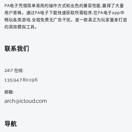
PA电子凭借简单易用的操作方式和出色的兼容性能,赢得了大量
用户青睐。通过PA电子下载快速获取所需程序,在PA电子app中
畅玩各类游戏,全程免费无广告干扰。是一款真正为玩家量身打造
的高效模拟工具。
联系我们
24\7 在线
13594780196
邮箱
arch@icloud.com
导航