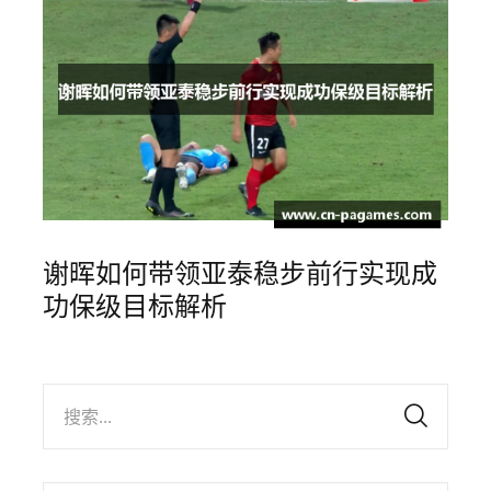
谢晖如何带领亚泰稳步前行实现成
功保级目标解析
搜索...