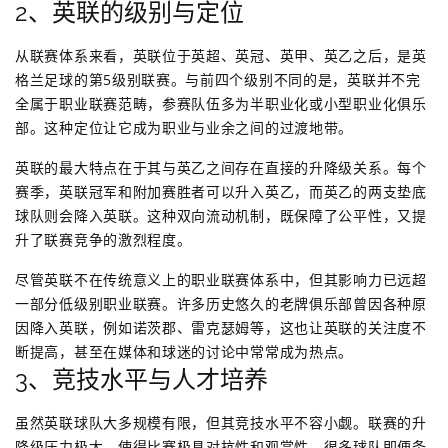
2、英联的级别与定位
从联赛体系来看，英联位于英超、英冠、英甲、英乙之后，是英
格兰足球的第5级别联赛。与前四个级别不同的是，英联并不完
全属于职业联赛范畴，参赛队伍多为半职业化或小型职业化俱乐
部。这种定位让它成为职业与业余之间的过渡地带。
英联的最大特点在于其与英乙之间存在直接的升降级关系。每个
赛季，英联冠军和附加赛胜者可以升入英乙，而英乙的两支垫底
球队则会降入英联。这种双向流动机制，既保障了公平性，又提
升了联赛竞争的激烈程度。
尽管英联不在传统意义上的职业联赛体系中，但其影响力已远超
一部分低级别职业联赛。许多历史悠久的老牌俱乐部曾因各种原
因降入英联，例如诺茨郡、雷克瑟姆等，这也让英联的关注度不
断提高，甚至在媒体和球迷的讨论中常常成为热点。
3、竞技水平与人才培养
虽然英联球队大多规模有限，但其竞技水平不容小觑。联赛的升
降级压力极大，使得比赛极具对抗性和观赏性。很多球队即便条