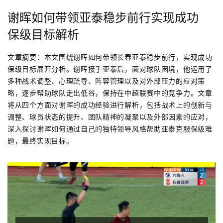
谢晖如何带领亚泰稳步前行实现成功
保级目标解析
文章摘要：本文围绕谢晖如何带领长春亚泰稳步前行，实现成功
保级目标展开分析。谢晖接手亚泰后，面对球队困境，他运用了
多种战术调整、心理疏导、阵容管理以及对外部压力的应对策
略，逐步帮助球队走出低谷，保持在中超联赛中的竞争力。文章
将从四个方面对谢晖的成功经验进行解析，包括战术上的创新与
调整、球员状态的提升、团队精神的凝聚以及外部因素的应对，
深入探讨谢晖如何通过自己的独特领导风格帮助亚泰克服保级难
题，最终实现目标。