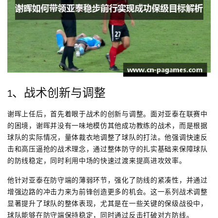
1、战术创新与调整
谢晖上任后，首先着眼于战术的创新与调整。面对亚泰在联赛中
的困境，谢晖并没有一味地模仿其他成功教练的战术，而是根据
球队的实际情况，量体裁衣地调整了球队的打法。他强调快速反
击和高压逼抢的战术理念，通过整体防守的扎实基础来保障球队
的防线稳定，同时利用中场的快速过渡来提高进攻效率。
他针对亚泰在防守端的薄弱环节，强化了防线的紧凑性，并通过
增强边路的冲击力来为前锋创造更多的机会。这一系列战术调整
显著提升了球队的整体表现，尤其是在一些关键的保级战役中，
球队能够在防守端保持稳定，同时通过反击打破对方防线。