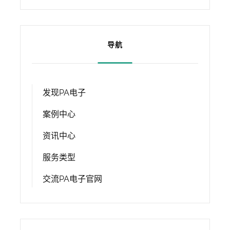
导航
发现PA电子
案例中心
资讯中心
服务类型
交流PA电子官网