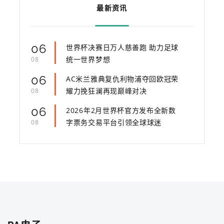
最新资讯
06
世界杯决赛日万人慈善跑 助力足球
统一世界梦想
08
06
AC米兰雅典复仇利物浦夺回欧冠荣
耀力挽狂澜再现巅峰对决
08
06
2026年2月世界杯官方发布全新数
字票务交易平台引领全球球迷
08