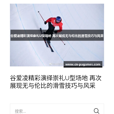
谷爱凌精彩演绎崇礼U型场地 再次
展现无与伦比的滑雪技巧与风采
搜索...