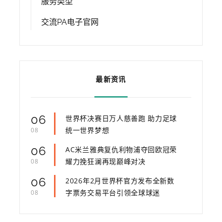
服务类型
交流PA电子官网
最新资讯
06
世界杯决赛日万人慈善跑 助力足球
统一世界梦想
08
06
AC米兰雅典复仇利物浦夺回欧冠荣
耀力挽狂澜再现巅峰对决
08
06
2026年2月世界杯官方发布全新数
字票务交易平台引领全球球迷
08