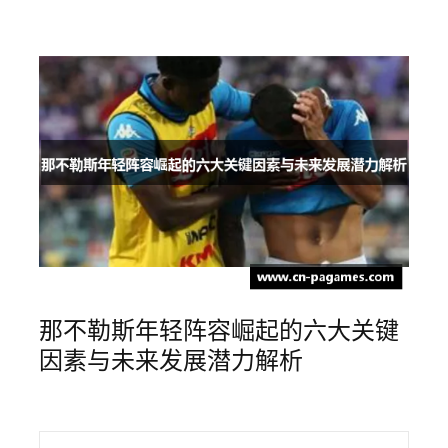
那不勒斯年轻阵容崛起的六大关键
因素与未来发展潜力解析