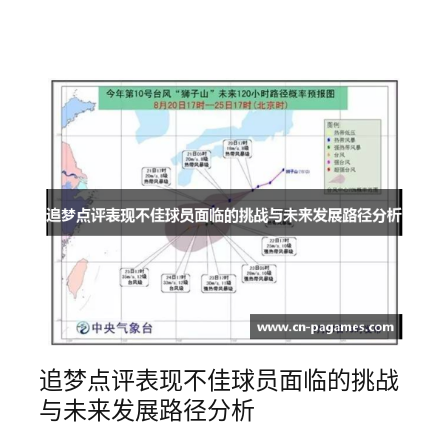
追梦点评表现不佳球员面临的挑战
与未来发展路径分析