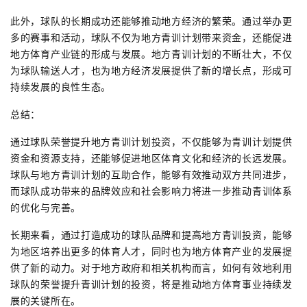
此外，球队的长期成功还能够推动地方经济的繁荣。通过举办更
多的赛事和活动，球队不仅为地方青训计划带来资金，还能促进
地方体育产业链的形成与发展。地方青训计划的不断壮大，不仅
为球队输送人才，也为地方经济发展提供了新的增长点，形成可
持续发展的良性生态。
总结：
通过球队荣誉提升地方青训计划投资，不仅能够为青训计划提供
资金和资源支持，还能够促进地区体育文化和经济的长远发展。
球队与地方青训计划的互助合作，能够有效推动双方共同进步，
而球队成功带来的品牌效应和社会影响力将进一步推动青训体系
的优化与完善。
长期来看，通过打造成功的球队品牌和提高地方青训投资，能够
为地区培养出更多的体育人才，同时也为地方体育产业的发展提
供了新的动力。对于地方政府和相关机构而言，如何有效地利用
球队的荣誉提升青训计划的投资，将是推动地方体育事业持续发
展的关键所在。