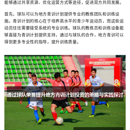
能够通过共享资源、优化运营方式等途径，促进双方共同发展。
首先，球队可以为地方青训计划提供专业的教练团队和训练设
施。青训计划的核心在于培养高水平的青少年运动员，而这些运
动员往往需要接受系统的专业训练。球队的教练员和训练设备能
够直接为青训计划提供支持，通过与球队的合作，地方青训可以
得到更多专业性的指导，提升训练质量。