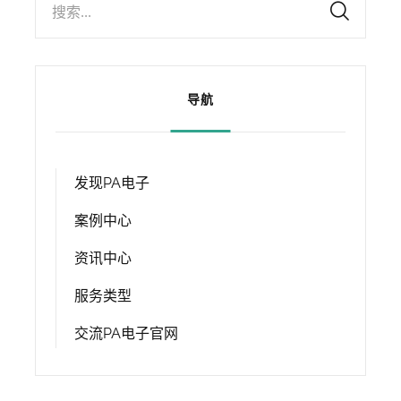
搜索...
导航
发现PA电子
案例中心
资讯中心
服务类型
交流PA电子官网