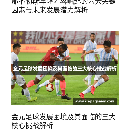
那不勒斯年轻阵容崛起的六大关键
因素与未来发展潜力解析
金元足球发展困境及其面临的三大
核心挑战解析