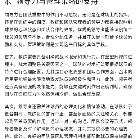
4、领导力与管理策略的支持
领导力在团队重塑中的作用不可忽视。无论是在球场上的指挥，
还是在训练中的调度，教练和团队管理者的领导力都直接影响到
球员的心理状态和团队合作的效果。优秀的领导者能够识别每个
球员的优势与不足，合理分配任务，并且在关键时刻给予球员激
励和支持。管理策略则是实现这些目标的具体手段。
首先，教练需要具备明确的战术眼光和执行力。在重塑辉煌的过
程中，战术调整是关键因素之一。球队的战术打法要根据球员的
特点进行合理配置，尤其是在心态调整和团队合作方面，战术的
运用要能够最大限度地激发球员的积极性和潜力。此外，领导者
还应具备较强的决策能力，能够在关键时刻作出正确判断，确保
团队在面临压力时依然保持冷静，做出合理反应。
其次，领导者还需关注球员的心理变化和情绪波动。在球队处于
低谷期时，教练员的言行举止，甚至是细微的关注和关心，都能
起到至关重要的作用。通过一对一的沟通、团队会议等形式，领
导者能够及时了解球员的心理状态，并为其提供必要的心理支
持。此外，良好的团队氛围和管理机制也能帮助球员保持较高的