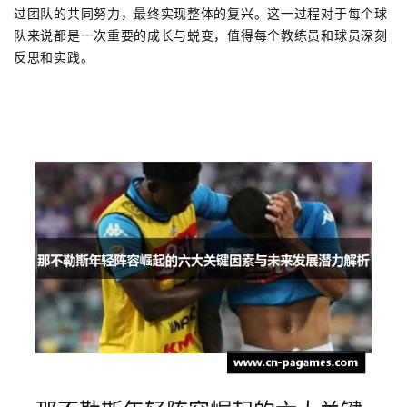
过团队的共同努力，最终实现整体的复兴。这一过程对于每个球
队来说都是一次重要的成长与蜕变，值得每个教练员和球员深刻
反思和实践。