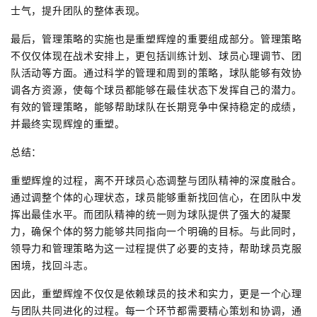
士气，提升团队的整体表现。
最后，管理策略的实施也是重塑辉煌的重要组成部分。管理策略
不仅仅体现在战术安排上，更包括训练计划、球员心理调节、团
队活动等方面。通过科学的管理和周到的策略，球队能够有效协
调各方资源，使每个球员都能够在最佳状态下发挥自己的潜力。
有效的管理策略，能够帮助球队在长期竞争中保持稳定的成绩，
并最终实现辉煌的重塑。
总结：
重塑辉煌的过程，离不开球员心态调整与团队精神的深度融合。
通过调整个体的心理状态，球员能够重新找回信心，在团队中发
挥出最佳水平。而团队精神的统一则为球队提供了强大的凝聚
力，确保个体的努力能够共同指向一个明确的目标。与此同时，
领导力和管理策略为这一过程提供了必要的支持，帮助球员克服
困境，找回斗志。
因此，重塑辉煌不仅仅是依赖球员的技术和实力，更是一个心理
与团队共同进化的过程。每一个环节都需要精心策划和协调，通