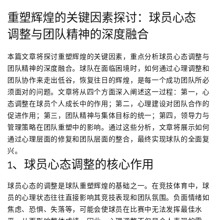
重塑辉煌的关键因素探讨：球员心态
调整与团队精神的深度融合
本篇文章将探讨重塑辉煌的关键因素，重点分析球员心态调整与
团队精神的深度融合。球队在面临困境时，如何通过心理调整和
团队协作来走出低谷，恢复往日的辉煌，是每一个成功团队所必
须面对的问题。文章将从四个方面深入阐述这一过程：第一，心
态调整在球员个人成长中的作用；第二，心理建设对团队合作的
促进作用；第三，团队精神与集体目标的统一；第四，领导力与
管理策略在团队重塑中的影响。通过这些分析，文章将展示如何
通过心理层面的修复和团队层面的整合，最终实现球队的全面复
兴。
1、球员心态调整的核心作用
球员心态的调整是球队重塑辉煌的基础之一。在竞技体育中，球
员的心理状态往往直接影响其竞技表现和团队氛围。负面情绪如
焦虑、恐惧、失落等，可能会使球员在比赛中无法发挥最佳水