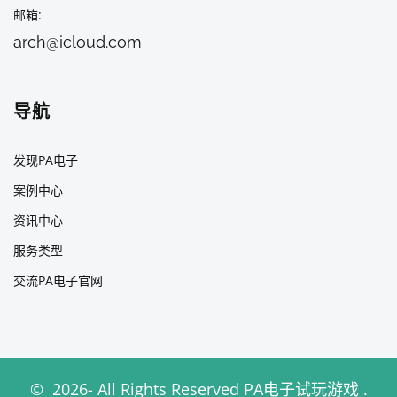
邮箱
arch@icloud.com
导航
发现PA电子
案例中心
资讯中心
服务类型
交流PA电子官网
©
2026
- All Rights Reserved
PA电子试玩游戏
.