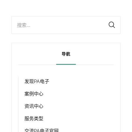
搜索...
导航
发现PA电子
案例中心
资讯中心
服务类型
交流PA电子官网