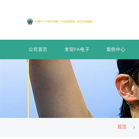
公司首页
发现PA电子
案例中心
首页