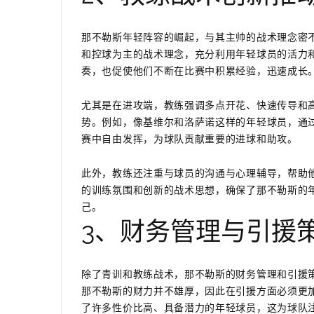
那不勒斯年轻阵容的崛起，与其主帅的战术理念密
和控球为主的战术理念，充分利用年轻球员的活力
奏，也促使他们不断在比赛中积累经验，迅速成长
尤其是在进攻端，教练强调多点开花、快速传导和
势。例如，像基维尔和洛萨诺这样的年轻球员，通
赛中自由发挥，为球队贡献重要的进球和助攻。
此外，教练还注重与球员的沟通与心理辅导，帮助
的训练氛围和创新的战术思想，确保了那不勒斯的
己。
3、财务管理与引援
除了青训和教练战术，那不勒斯的财务管理和引援
那不勒斯的财力并不雄厚，因此在引援方面必须更
了许多性价比高、具备潜力的年轻球员，这为球队