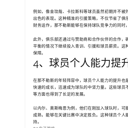
例如，像金玟哉、卡拉斯科等球员虽然初期并不被
出色的表现。这种精准的引援策略，不仅节省了俱
财务运作，那不勒斯能够在保持球队竞争力的同时
此外，俱乐部还通过与赞助商和合作伙伴的合作，
平衡的情况下继续投入青训、引援和球员薪资。这
保障。
4、球员个人能力提
在那不勒斯的年轻阵容中，球员个人能力的提升也
快速的成长，迅速成为球队的中坚力量。这些球员
等方面也得到了长足的发展。
以内尔、奥斯梅恩为例，他们在刚加入球队时，可
成熟，能够在关键比赛中决定胜负。这种球员个人
持。