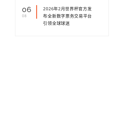
06
2026年2月世界杯官方发
布全新数字票务交易平台
08
引领全球球迷