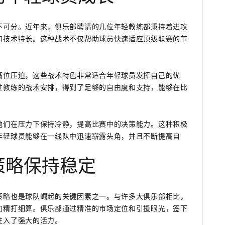
不可分。近年来，俱乐部聘请的几位年轻教练都秉持着进攻
和技术特长。这种战术不仅帮助球员快速适应顶级联赛的节
。
高位压迫，这些战术特色非常适合年轻球员发挥自己的优
过教练的战术安排，得到了足够的自由度和支持，能够在比
他们在压力下保持冷静，提高比赛中的决策能力。这种积极
年轻球员能够在一线队中迅速崭露头角，并且不断提高自
策略保持稳定
策略也是球队崛起的关键因素之一。与许多大俱乐部相比，
加精打细算。俱乐部通过精准的市场定位和引援眼光，签下
注入了强大的活力。