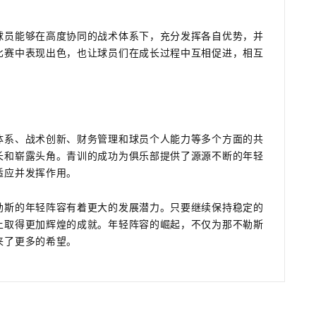
球员能够在高度协同的战术体系下，充分发挥各自优势，并
比赛中表现出色，也让球员们在成长过程中互相促进，相互
体系、战术创新、财务管理和球员个人能力等多个方面的共
长和崭露头角。青训的成功为俱乐部提供了源源不断的年轻
适应并发挥作用。
勒斯的年轻阵容有着更大的发展潜力。只要继续保持稳定的
上取得更加辉煌的成就。年轻阵容的崛起，不仅为那不勒斯
来了更多的希望。