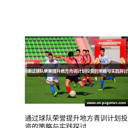
通过球队荣誉提升地方青训计划投
资的策略与实践探讨