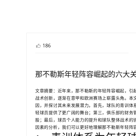
186
那不勒斯年轻阵容崛起的六大
文章摘要：近年来，那不勒斯的年轻阵容崛起，引
战术创新，逐渐在意甲和欧洲赛场上崭露头角。本
因，并探讨其未来发展潜力。首先，球队的青训体
轻球员提供了更广阔的舞台；第三，俱乐部的财务
股；最后，球员个人能力的提升和球队整体战术的
因素的分析，我们可以更好地理解那不勒斯年轻阵