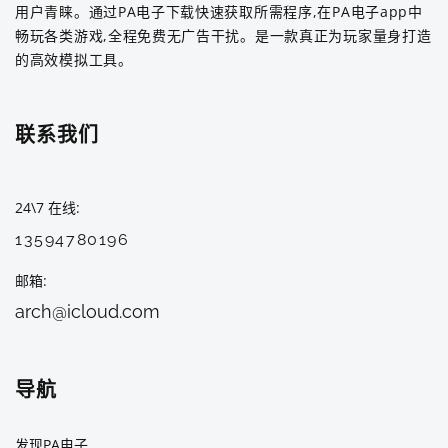
用户青睐。通过PA电子下载快速获取所需程序,在PA电子app中
畅玩各类游戏,全程免费无广告干扰。是一款真正为玩家量身打造
的高效模拟工具。
联系我们
24\7 在线
13594780196
邮箱
arch@icloud.com
导航
发现PA电子