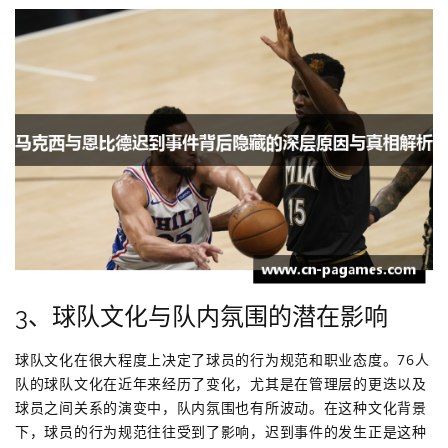
3、球队文化与队内氛围的潜在影响
球队文化在很大程度上决定了球员的行为规范和职业态度。76人
队的球队文化在近年来经历了变化，尤其是在管理层的更迭以及
球员之间关系的演变中，队内氛围也有所波动。在这种文化背景
下，球员的行为规范往往受到了影响，迟到事件的发生正是这种