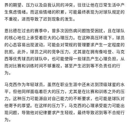
界的期望、压力以及自我认同的冲突，往往让他在日常生活中产
生焦虑情绪。而这些情绪的积累，可能最终表现为对球队规定的
不重视，进而导致了迟到现象的发生。
恩比德在过去的赛季中，曾多次因伤病问题饱受困扰，且在球队
的核心地位上承受着巨大的心理压力。在这种高压环境下，球员
的心态容易出现波动，可能会对常规的管理要求产生一定程度的
抗拒。此外，球员之间的竞争压力，尤其是在拥有像哈登、马克
西等优秀球员的球队中，也可能使得一些球员产生心理负担，从
而对比赛和训练时间不够重视，甚至产生迟到等不负责任的行
为。
马克西作为年轻球员，虽然在职业生涯中还未达到顶级球星的水
平，但他同样面临着巨大的压力，尤其是在比赛和训练之外的压
力。这种压力可能源自对自己能力的不断要求，也可能是球队对
他寄予的厚望。在这样的压力下，马克西的心理承受能力可能出
现问题，导致他对纪律要求产生轻视，最终导致迟到等不合规行
为。