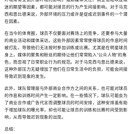
迷的期望等因素，都可能对球员的行为产生间接影响。对于马克
西和恩比德来说，外部环境的压力或许是促成迟到事件的一个潜
在因素。
在当今的体育圈，球员不仅要面对赛场上的竞争，还要参与大量
的商业活动和媒体采访。这些外部因素常常使得球员的作息时间
被打乱，导致他们无法按时参加训练或比赛。尤其是在明星球员
身上，媒体的聚焦和粉丝的期待让他们常常陷入“公众人物”的角
色，而忽视了日常职业行为的规范。对于马克西与恩比德来说，
这种外部压力无疑增加了他们在日常生活中的负担，可能会间接
导致迟到现象的发生。
此外，球队管理层与外部商业合作方之间的关系，也可能对球员
的作息和训练时间产生一定影响。在一些情况下，球队可能会为
了商业合作或广告代言而调整球员的时间安排，这种安排虽有助
于增加球队的曝光率，却也可能让球员的训练和比赛时间受到影
响，从而导致迟到现象的出现。
总结：