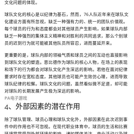
文化问题的体现。
球队文化的核心是以纪律为基石，然而，76人队近年来在球队文
化建设方面有所忽视，缺乏一种强有力的、统一的团队价值观。
每个球员的行为和态度都会对其他球员产生影响，如果球队内部
缺乏一种强烈的集体主义精神和对胜利的共同追求，那么个别球
员的迟到行为就可能被其他队员所容忍，进而蔓延开来。
更重要的是，球队内部的领袖气质和球员之间的互动也直接影响
到球队文化的塑造。恩比德作为球队的核心人物，在场上的表现
和场下的行为都会对球队文化产生深远的影响。若他在面对纪律
要求时存在宽松态度，其他球员也可能产生效仿心理，进而导致
球队纪律的松懈。球队文化的问题，虽然看似微不足道，却可能
对球队的长期发展产生极为深远的影响。
PA电子游戏
4、外部因素的潜在作用
除了球队管理、球员心理和球队文化外，外部因素在此次迟到事
件中的作用也不可忽视。在现代职业体育中，球员的生活和比赛
环境常常受到外部环境的影响，诸如媒体关注、商业活动以及球