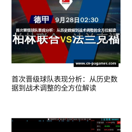
首次晋级球队表现分析：从历史数
据到战术调整的全方位解读