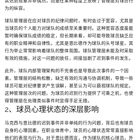
其迟到现象并非偶然，而是在某种程度上反映了管理层对球员行
为的纵容。
球队管理层在应对球员的纪律问题时，有时会过于宽容，尤其是
当球员的个人能力对球队的成绩至关重要时。这种宽容态度虽能
暂时确保球队成绩的稳定，但长期来看，却可能导致球员缺乏应
有的职业精神和自律性。尤其是恩比德作为球队的头号球星，其
行为举止常常影响着球队的整体氛围。球队管理层未能及时采取
有效的措施，对这一问题的放任，间接加剧了迟到事件的发生。
此外，球队内部管理架构的不完善也是导致此次事件的一个因
素。管理层的结构松散，缺乏有效的沟通与协调机制，导致一些
球员可能对纪律要求产生误解，甚至认为可以藐视球队的规定。
这种管理层次的问题，为球员的迟到行为提供了可乘之机，也使
得管理层在处理类似事件时显得手足无措。
2、球员心理状态的深层影响
马克西与恩比德的迟到事件并非单纯的行为问题，背后也有球员
自身的心理因素。在职业体育中，球员的心理状态常常直接影响
他们的表现与行为。对于恩比德而言，作为球队的核心球员，外