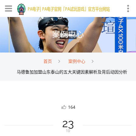
案例中心
首页
案例中心
马德鲁加加盟山东泰山的五大关键因素解析及背后动因分析
164
23
10