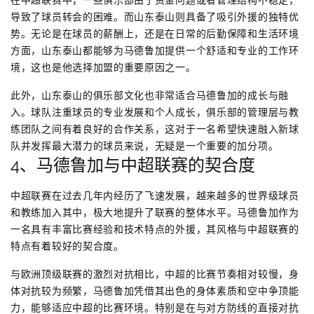
导致了球员转会的困难。而山东泰山则具备了吸引外援的独特优
势。无论是在球员的薪酬上，还是在日常的后勤保障和生活环境
方面，山东泰山都能够为马德鲁加提供一个舒适和专业的工作环
境，这也是他选择加盟的重要原因之一。
此外，山东泰山的俱乐部文化也非常适合马德鲁加的成长与融
入。球队注重球员的专业发展和个人成长，俱乐部的管理层与教
练团队之间有着良好的合作关系，这对于一名希望快速融入新球
队并发挥最大潜力的球员来说，无疑是一个重要的加分项。
4、马德鲁加与中超联赛的契合度
中超联赛在过去几年内经历了飞速发展，越来越多的世界级球员
和教练加入其中，极大地提升了联赛的整体水平。马德鲁加作为
一名具有丰富比赛经验和技术特点的外援，其风格与中超联赛的
特点有着较好的契合度。
与欧洲顶级联赛的激烈对抗相比，中超的比赛节奏相对较慢，身
体对抗较为频繁，马德鲁加凭借其出色的身体素质和空中争顶能
力，能够适应中超的比赛环境。特别是在与对方防线的直接对抗