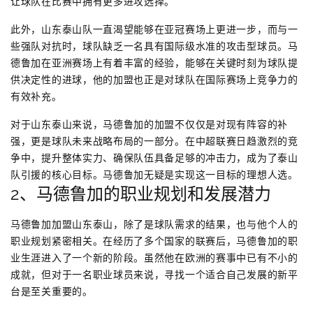
让球队在比赛中拥有更多进攻选择。
此外，山东泰山队一直渴望能够在亚冠赛场上更进一步，而与一
些强队对抗时，球队缺乏一名具有国际级水准的攻击型球员。马
德鲁加在亚洲赛场上有着丰富的经验，能够在关键时刻为球队提
供决定性的进球，他的加盟也正是对球队在国际赛场上竞争力的
有效补充。
对于山东泰山来说，马德鲁加的加盟不仅仅是对现有阵容的补
强，更是球队未来战略布局的一部分。在中超联赛日趋激烈的竞
争中，提升整体实力、确保队伍具备足够的冲击力，成为了泰山
队引援的核心目标。马德鲁加无疑是实现这一目标的理想人选。
2、马德鲁加的职业规划和发展潜力
马德鲁加加盟山东泰山，除了是球队需求的结果，也与他个人的
职业规划紧密相关。在经历了多个国家的联赛后，马德鲁加的职
业生涯进入了一个新的阶段。虽然他在欧洲的赛事中已有不小的
成就，但对于一名职业球员来说，寻找一个适合自己发展的新平
台是至关重要的。