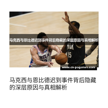
马克西与恩比德迟到事件背后隐藏
的深层原因与真相解析