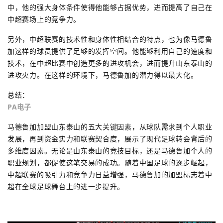
中，他的强大身体条件使得他能够占据优势，进而提高了自己在
中超赛场上的竞争力。
另外，中超联赛的技术性和身体性相结合的特点，也为像马德鲁
加这样的球员提供了足够的发挥空间。他能够利用自己的速度和
技术，在中超比赛中创造更多的进攻机会，进而提升山东泰山的
进攻火力。在这样的环境下，马德鲁加的潜力得以最大化。
总结：
PA电子
马德鲁加加盟山东泰山的五大关键因素，从球队需求到个人职业
发展，再到资金实力和联赛契合度，展示了现代足球转会背后的
多维度因素。无论是山东泰山的竞技目标，还是马德鲁加个人的
职业规划，都促使这笔交易的成功。随着中国足球的逐步崛起，
中超联赛的吸引力和竞争力日益增强，马德鲁加的加盟标志着中
超在全球足球舞台上的进一步提升。